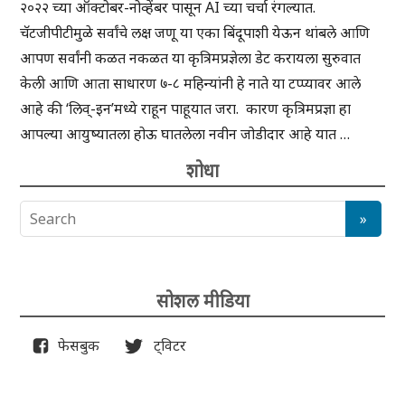
२०२२ च्या ऑक्टोबर-नोव्हेंबर पासून AI च्या चर्चा रंगल्यात.
चॅटजीपीटीमुळे सर्वांचे लक्ष जणू या एका बिंदूपाशी येऊन थांबले आणि
आपण सर्वांनी कळत नकळत या कृत्रिमप्रज्ञेला डेट करायला सुरुवात
केली आणि आता साधारण ७-८ महिन्यांनी हे नाते या टप्प्यावर आले
आहे की ‘लिव्-इन’मध्ये राहून पाहूयात जरा. कारण कृत्रिमप्रज्ञा हा
आपल्या आयुष्यातला होऊ घातलेला नवीन जोडीदार आहे यात …
शोधा
सोशल मीडिया
फेसबुक
ट्विटर