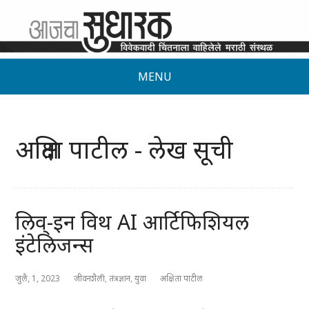
MENU
अक्षिता पाटील - लेख सूची
लिव्-इन विथ AI आर्टिफिशियल
इंटेलिजन्स
जुलै, 1, 2023
जीवनशैली
,
तंत्रज्ञान
,
युवा
अक्षिता पाटील