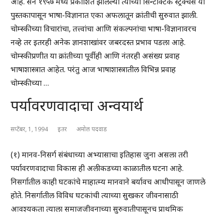
आहे. सन १९५७ मध्ये प्रकाशित झालेल्या त्याच्या सिन्टॅक्टिक स्ट्रक्चर्स या
पुस्तकापासून भाषा-विज्ञानात एका अफलातून क्रांतीची सुरुवात झाली.
चोम्स्कीच्या विचारांचा, तत्त्वांचा आणि संकल्पनांचा भाषा-विज्ञानावरच
नव्हे तर इतरही अनेक ज्ञानशाखांवर जबरदस्त प्रभाव पडला आहे.
चोम्स्कीप्रणीत या क्रांतीच्या पूर्वीही आणि नंतरही असंख्य प्रवाह
भाषाशास्त्रात आहेत. परंतु आज भाषाशास्त्रातील विभिन्न प्रवाह
चोम्स्कीच्या …
पर्यावरणवादाचा अन्वयार्थ
सप्टेंबर, 1, 1994
इतर
अमोल पदवाड
(१) मानव-निसर्ग संबंधाच्या अभ्यासाचा इतिहास जुना असला तरी
पर्यावरणवादाचा विकास ही अलीकडच्या काळातील घटना आहे.
निसर्गातील काही घटकांचे माहात्म्य मानवाने बर्यावच आधीपासून जाणले
होते. निसर्गातील विविध घटकांची त्याच्या सुखकर जीवनासाठी
आवश्यकता त्याला समाजजीवनाच्या सुरुवातीपासूनच प्राथमिक