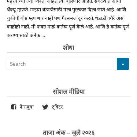
महत्त्वाच्या ज्या व्यक्ती आहेत त्या बोलणार आहेत. सगळ्यात आधी
थँक्यू म्हणते. माझ्या धडाडीसाठी मला पुरस्कार दिला जात आहे. आणि
चुकीची गोष्ट म्हणणार नाही पण गैरसमज दूर करते. धडाडी वगैरे असं
काहीही नाही. मी फक्त माझं कर्तव्य पूर्ण केलं आहे. आणि हे कर्तव्य पूर्ण
करण्यासाठी अनेक …
शोधा
सोशल मीडिया
फेसबुक
ट्विटर
ताजा अंक – जुलै २०२६