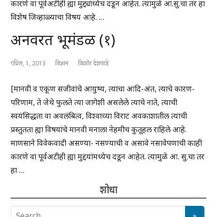
कारणे वा पूर्वअटीही ह्या मुद्द्यांध्येच दडून आहेत. त्यामुळे आ.सु.चा तर हा
विशेष जिव्हाळ्याचा विषय आहे. …
अनवरत भूमंडळ (१)
एप्रिल, 1, 2013
विज्ञान
किशोर देशपांडे
[मानवी व एकूण सजीवांचे आयुष्य, त्याचा आदि-अंत, त्याचे कारण-
परिणाम, ते जेथे फुलते त्या जागेशी असलेले त्याचे नाते, त्याची
स्वयंसिद्धता वा अवलंबित्व, विश्वाच्या विराट अवकाशातील त्याची
प्रस्तुतता ह्या विषयांचे मानवी मनाला नेहमीच कुतूहल राहिले आहे.
माणसाने विवेकवादी असण्या- नसण्याची व असावे नसावेपणाची काही
कारणे वा पूर्वअटीही ह्या मुद्दयांमध्येच दडून आहेत. त्यामुळे आ. सु.चा तर
हा …
शोधा