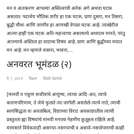
मन व अंतःकरण आपल्या अस्तित्वाची अनेक अंगे अथवा घटक
असतात. पदार्थय भौतिक शरीर हा एक घटक, प्राण दुसरा, मन तिसरा,
बुद्धी चौथा आणि जाणीव हा आणखी वेगळा घटक आहे. त्याखेरीज
आत्मा हाही एक घटक अति-महत्त्वाचा असल्याचे अध्यात्म मानते, परंतु
आत्म्याचे अस्तित्व हा वादाचा विषय आहे. प्राण आणि बुद्धीच्या मधात
मन आहे. मन म्हणजे वासना, भावना, …
अनवरत भूमंडळ (२)
मे, 1, 2013
विज्ञान
किशोर देशपांडे
[मानवी व एकूण सजीवांचे आयुष्य, त्याचा आदि-अंत, त्याचे
कारणपरिणाम, ते जेथे फुलते त्या जागेशी असलेले त्याचे नाते, त्याची
स्वयंसिद्धता वा अवलंबित्व, विशाच्या विराट अवकाशातील त्याची
प्रस्तुतता ह्या विषयांचे मानवी मनाला नेहमीच कुतूहल राहिले आहे.
माणसाने विवेकवादी असण्या-नसण्याची व असावे-नसावेपणाची काही