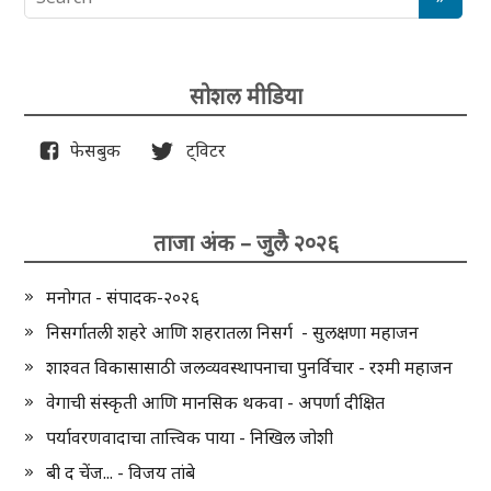
सोशल मीडिया
फेसबुक
ट्विटर
ताजा अंक – जुलै २०२६
मनोगत - संपादक-२०२६
निसर्गातली शहरे आणि शहरातला निसर्ग - सुलक्षणा महाजन
शाश्वत विकासासाठी जलव्यवस्थापनाचा पुनर्विचार - रश्मी महाजन
वेगाची संस्कृती आणि मानसिक थकवा - अपर्णा दीक्षित
पर्यावरणवादाचा तात्त्विक पाया - निखिल जोशी
बी द चेंज... - विजय तांबे