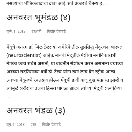
नसल्याचा भौतिकवादाचा दावा आहे. सर्व प्रकारचे चैतन्य हे …
अनवरत भूमंडळ (४)
जुलै, 1, 2013
उत्क्रांती
किशोर देशपांडे
मेंदूचे अंतरंग डॉ. जिल टेलर या अमेरिकेतील सुप्रसिद्ध मेंदूरचना शास्त्रज्ञ
(neuroscientist) आहेत. मानवी मेंदूतील पेशींचा मनोविकारांशी
नेमका काय संबंध असतो, या बाबतीत संशोधन करत असताना वयाच्या
अवघ्या सदतिसाव्या वर्षी डॉ. टेलर यांना स्वत:लाच ब्रेन स्ट्रोक आला.
त्यांच्या मेंदूमध्ये रक्तस्राव होऊन मेंदूची डावी बाजू दुखापतग्रस्त झाली व
त्यामुळे शरीराचा उजवा हिस्सा पांगळा झाला. त्यांच्या मेंदूची शल्यक्रिया
…
अनवरत भंडळ (३)
जून, 1, 2013
इतर
किशोर देशपांडे