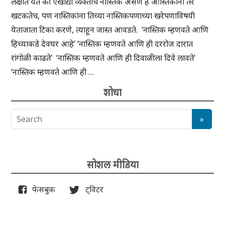
लक्षात येते की एखाद्या व्यक्तीचे नास्तिक असणे हे आस्तिकांना तर
खटकतेच, पण नास्तिकांना तिच्या नास्तिकपणाच्या खरेपणाविषयी
येताजाता टिका करणे, त्याहून जास्त आवडते. ‘नास्तिक म्हणवते आणि
हिच्याकडे देवघर आहे’ ‘नास्तिक म्हणवते आणि ही दररोज दारात
रांगोळी काढते’ ‘नास्तिक म्हणवते आणि ही दिवाळीला दिवे लावते’
‘नास्तिक म्हणवते आणि ही …
शोधा
सोशल मीडिया
फेसबुक
ट्विटर