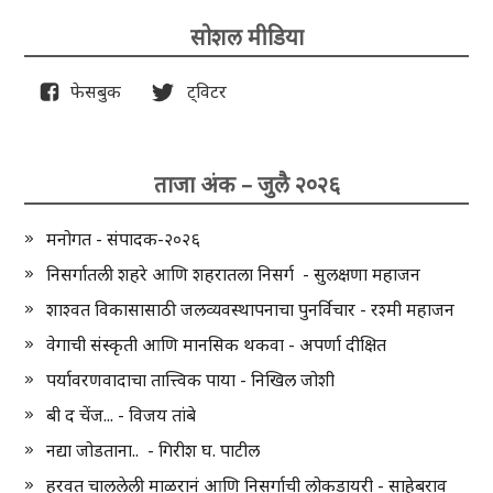
सोशल मीडिया
फेसबुक
ट्विटर
ताजा अंक – जुलै २०२६
मनोगत - संपादक-२०२६
निसर्गातली शहरे आणि शहरातला निसर्ग - सुलक्षणा महाजन
शाश्वत विकासासाठी जलव्यवस्थापनाचा पुनर्विचार - रश्मी महाजन
वेगाची संस्कृती आणि मानसिक थकवा - अपर्णा दीक्षित
पर्यावरणवादाचा तात्त्विक पाया - निखिल जोशी
बी द चेंज... - विजय तांबे
नद्या जोडताना.. - गिरीश घ. पाटील
हरवत चाललेली माळरानं आणि निसर्गाची लोकडायरी - साहेबराव