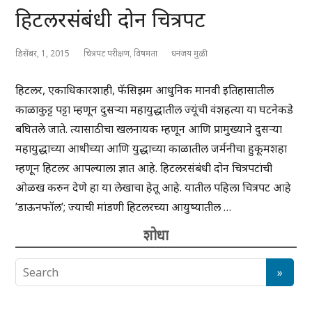
हिटलरसंबंधी दोन चित्रपट
डिसेंबर, 1, 2015
चित्रपट परीक्षण
,
विषमता
धनंजय मुळी
हिटलर, एकाधिकारशाही, फॅसिझम आधुनिक मानवी इतिहासातील
काळाकुट्ट पट्टा म्हणून दुसऱ्या महायुद्धातील ज्यूंची वंशहत्या या घटनेकडे
बघितले जाते. त्यासाठीचा खलनायक म्हणून आणि प्रामुख्याने दुसऱ्या
महायुद्धाच्या आधीच्या आणि युद्धाच्या काळातील जर्मनीचा हुकूमशहा
म्हणून हिटलर आपल्याला ज्ञात आहे. हिटलरसंबंधी दोन चित्रपटांची
ओळख करुन देणे हा या लेखाचा हेतू आहे. यातील पहिला चित्रपट आहे
’डाऊनफॉल’; ज्याची मांडणी हिटलरच्या आयुष्यातील …
शोधा