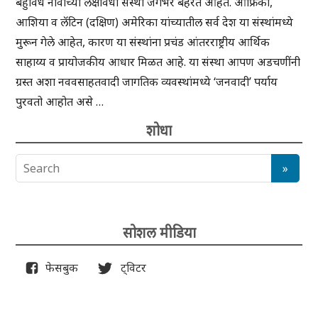
बहुविध नावांच्या लक्षावधी संस्था जगभर बहरत आहेत. आफ्रिका,
आशिया व लॅटिन (दक्षिण) अमेरिका यांच्यातील सर्व देश या संस्थांमध्ये
मुरून गेले आहेत, कारण या संस्थांना प्रचंड आंतरराष्ट्रीय आर्थिक
साहाय्य व प्रायोजकीय आधार मिळत आहे. या संस्था आपण अडचणींनी
ग्रस्त अशा नववसाहतवादी जागतिक व्यवस्थांमध्ये ‘जनवादी’ पर्याय
पुरवतो आहोत असे …
शोधा
सोशल मीडिया
फेसबुक
ट्विटर