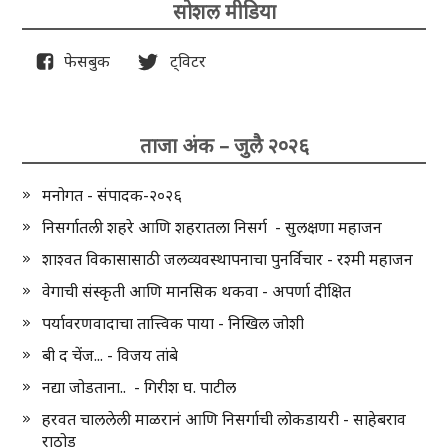
सोशल मीडिया
फेसबुक
ट्विटर
ताजा अंक – जुलै २०२६
मनोगत - संपादक-२०२६
निसर्गातली शहरे आणि शहरातला निसर्ग - सुलक्षणा महाजन
शाश्वत विकासासाठी जलव्यवस्थापनाचा पुनर्विचार - रश्मी महाजन
वेगाची संस्कृती आणि मानसिक थकवा - अपर्णा दीक्षित
पर्यावरणवादाचा तात्त्विक पाया - निखिल जोशी
बी द चेंज... - विजय तांबे
नद्या जोडताना.. - गिरीश घ. पाटील
हरवत चाललेली माळरानं आणि निसर्गाची लोकडायरी - साहेबराव
राठोड