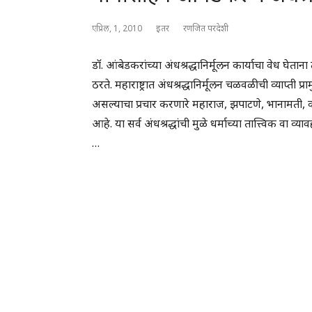
एप्रिल, 1, 2010
इतर
रणजित परदेशी
डॉ. आंबेडकरांच्या अंधश्रद्धानिर्मूलन कार्याचा वेध घेता
ठरते. महाराष्ट्रात अंधश्रद्धानिर्मूलन चळवळीची व्याप्ती प्
असल्याचा प्रचार करणारे महाराज, झपाटणे, भानामती, वशीक
आहे. या सर्व अंधश्रद्धांची मुळे धर्माच्या तात्त्विक वा व्या
…