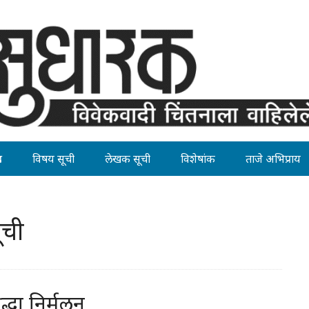
ह
विषय सूची
लेखक सूची
विशेषांक
ताजे अभिप्राय
ूची
धा निर्मूलन