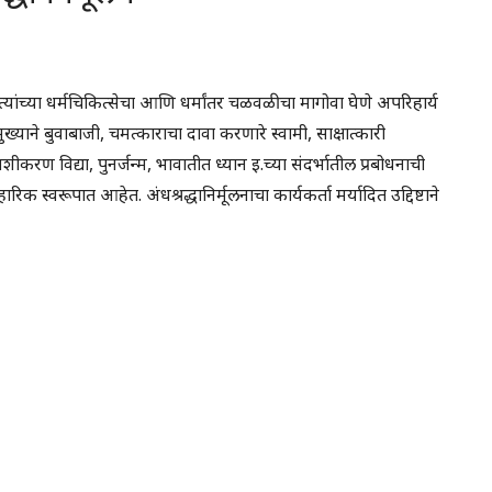
ना त्यांच्या धर्मचिकित्सेचा आणि धर्मांतर चळवळीचा मागोवा घेणे अपरिहार्य
रामुख्याने बुवाबाजी, चमत्काराचा दावा करणारे स्वामी, साक्षात्कारी
रण विद्या, पुनर्जन्म, भावातीत ध्यान इ.च्या संदर्भातील प्रबोधनाची
वहारिक स्वरूपात आहेत. अंधश्रद्धानिर्मूलनाचा कार्यकर्ता मर्यादित उद्दिष्टाने