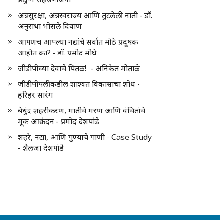
अन्नसुरक्षा, अन्नस्वराज्य आणि तुटलेली नाती - डॉ.
अनुराधा भोसले दिवाण
आपणच आपल्या नद्यांचे सर्वात मोठे प्रदूषक
आहोत का? - डॉ. प्रमोद मोघे
जीडीपीच्या देवाचे पितळ! - अनिकेत मोताळे
जीडीपीपलीकडील शाश्वत विकासाचा शोध -
हरिहर सारंग
बेधुंद शहरीकरण, मातीचे मरण आणि वंचितांचे
मूक आक्रंदन - प्रमोद देशपांडे
शहरे, नद्या, आणि पुण्याचे पाणी - Case Study
- शैलजा देशपांडे