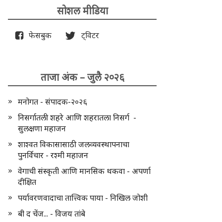
सोशल मीडिया
फेसबुक
ट्विटर
ताजा अंक – जुलै २०२६
मनोगत - संपादक-२०२६
निसर्गातली शहरे आणि शहरातला निसर्ग -
सुलक्षणा महाजन
शाश्वत विकासासाठी जलव्यवस्थापनाचा
पुनर्विचार - रश्मी महाजन
वेगाची संस्कृती आणि मानसिक थकवा - अपर्णा
दीक्षित
पर्यावरणवादाचा तात्त्विक पाया - निखिल जोशी
बी द चेंज... - विजय तांबे