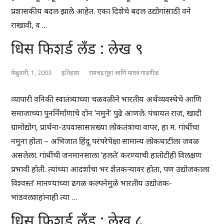
प्रशासकीय बदल झाले आहेत. एका दिशेचे बदल उद्योगांसाठी वने
राखावी, व …
धिस फिशर्ड लँड : लेख ९
फेब्रुवारी, 1, 2003
इतिहास
रामचंद्र गुहा आणि माधव गाडगीळ
व्यापारी वनिकी स्वातंत्र्याच्या चळवळीने भारतीय अर्थव्यवस्थेचे आणि
समाजाच्या पुनर्निर्माणाचे दोन ‘नमुने’ पुढे आणले. पंचायत राज, खादी
ग्रामोद्योग, प्रार्थना-उपवासासारख्या लोकतंत्रांचा वापर, हा म. गांधींचा
नमुना होता – अभिजात हिंदू परंपरेपेक्षा सामान्य लोकधाटीला जवळ
असलेला. गांधींची जनमानसाला ‘हलते’ करण्याची हातोटीही विलक्षण
प्रभावी होती. त्यांच्या आदर्शाचा भर शेतकऱ्यावर होता, पण उद्योजकाला
विश्वस्त’ मानण्याच्या ढगळ कल्पनेमुळे भारतीय उद्योजक-
भांडवलशहांनाही त्या …
धिस फिशर्ड लँड : लेख ८