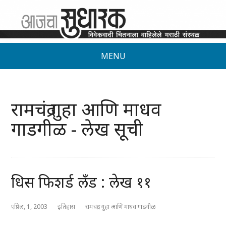
MENU
रामचंद्र गुहा आणि माधव
गाडगीळ - लेख सूची
धिस फिशर्ड लँड : लेख ११
एप्रिल, 1, 2003
इतिहास
रामचंद्र गुहा आणि माधव गाडगीळ