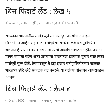
धिस फिशर्ड लँड : लेख ५
ऑक्टोबर , 1, 2002
इतिहास
रामचंद्र गुहा आणि माधव गाडगीळ
खांडववन भारतातील सर्वांत जुने मानवसदृश प्राण्यांचे जीवाश्म
(fossils) आहेत १.३ कोटी वर्षांपूर्वीचे. सत्तरेक लक्ष वर्षांपूर्वीपर्यंत
भारतात हे प्राणी वावरत. मग मात्र त्यांचे अवशेष सापडत नाहीत. ज्यांना
मानव म्हणता येईल अशा प्राण्यांचा भारतातला इतिहास सुमारे सात लाख
वर्षांपूर्वी सुरू होतो. तेव्हापासून ते दहा हजार वर्षांपूर्वीपर्यंतच्या काळात
भारतभर छोटे छोटे संकलक गट पसरले. या गटांच्या संसाधन-वापराबद्दल
आपण …
धिस फिशर्ड लँड : लेख ४
सप्टेंबर, 1, 2002
उत्क्रांती
रामचंद्र गुहा आणि माधव गाडगीळ