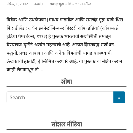
एप्रिल, 1, 2002
उत्क्रांती
रामचंद्र गुहा आणि माधव गाडगीळ
विवेक आणि उधळेपणा [माधव गाडगीळ आणि रामचंद्र गुहा यांचे ‘धिस
फिशर्ड लँड : अॅन इकॉलॉजि-कल हिस्टरी ऑफ इंडिया’ (ऑक्स्फर्ड
इंडिया पेपरबॅक्स, १९९२) हे पुस्तक भारताची सद्यःस्थिती समजून
घेण्याच्या दृष्टीने अत्यंत महत्त्वाचे आहे. अत्यंत शिस्तबद्ध संशोधन-
पद्धती, प्रचंड आवाका आणि अनेक विषयांची सांगड घालण्याची
लेखकांची हातोटी, हे स्तिमित करणारे आहे. या पुस्तकाचा संक्षेप करून
काही लेखांमधून तो …
शोधा
सोशल मीडिया