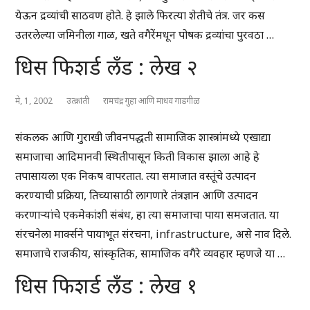
येऊन द्रव्यांची साठवण होते. हे झाले फिरत्या शेतीचे तंत्र. जर कस
उतरलेल्या जमिनीला गाळ, खते वगैरेंमधून पोषक द्रव्यांचा पुरवठा …
धिस फिशर्ड लँड : लेख २
मे, 1, 2002
उत्क्रांती
रामचंद्र गुहा आणि माधव गाडगीळ
संकलक आणि गुराखी जीवनपद्धती सामाजिक शास्त्रांमध्ये एखाद्या
समाजाचा आदिमानवी स्थितीपासून किती विकास झाला आहे हे
तपासायला एक निकष वापरतात. त्या समाजात वस्तूंचे उत्पादन
करण्याची प्रक्रिया, तिच्यासाठी लागणारे तंत्रज्ञान आणि उत्पादन
करणाऱ्यांचे एकमेकांशी संबंध, हा त्या समाजाचा पाया समजतात. या
संरचनेला मार्क्सने पायाभूत संरचना, infrastructure, असे नाव दिले.
समाजाचे राजकीय, सांस्कृतिक, सामाजिक वगैरे व्यवहार म्हणजे या …
धिस फिशर्ड लँड : लेख १