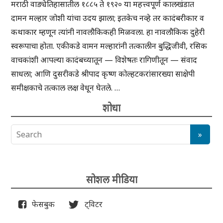
मराठी वाङ्येतिहासातील १८८५ ते १९२० या महत्त्वपूर्ण कालखंडात
दामन मल्हार जोशी यांचा उदय झाला; इतकेच नव्हे तर कादंबरीकार व
कथाकार म्हणून त्यांनी नावलौकिकही मिळवला. हा नावलौकिक दुहेरी
स्वरूपाचा होता. एकीकडे वामन मल्हारांनी तत्कालीन बुद्धिजीवी, रसिक
वाचकांशी आपल्या कादंबच्यातून — विशेषतः रागिणीतून — संवाद
साधला; आणि दुसरीकडे श्रीपाद कृष्ण कोल्हटकरांसारख्या साक्षेपी
समीक्षकाचे तत्काल लक्ष वेधून घेतले. …
शोधा
सोशल मीडिया
फेसबुक
ट्विटर