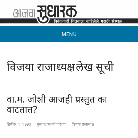
MENU
विजया राजाध्यक्ष - लेख सूची
वा.म. जोशी आजही प्रस्तुत का
वाटतात?
डिसेंबर, 1, 1990
पुस्तक/व्यक्ती परिचय
विजया राजाध्यक्ष