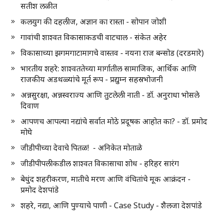
सतीश लळीत
कलयुग की दहलीज, अज्ञान का रास्ता - सोपान जोशी
गावांची शाश्वत विकासाकडची वाटचाल - संकेत अहेर
विकासाच्या झगमगाटामागचे वास्तव - नयना राज बन्सोड (दरडमारे)
भारतीय शहरे: शाश्वततेच्या मार्गातील सामाजिक, आर्थिक आणि
राजकीय अडथळ्यांचे मूर्त रूप - प्रद्युम्न सहस्रभोजनी
अन्नसुरक्षा, अन्नस्वराज्य आणि तुटलेली नाती - डॉ. अनुराधा भोसले
दिवाण
आपणच आपल्या नद्यांचे सर्वात मोठे प्रदूषक आहोत का? - डॉ. प्रमोद
मोघे
जीडीपीच्या देवाचे पितळ! - अनिकेत मोताळे
जीडीपीपलीकडील शाश्वत विकासाचा शोध - हरिहर सारंग
बेधुंद शहरीकरण, मातीचे मरण आणि वंचितांचे मूक आक्रंदन -
प्रमोद देशपांडे
शहरे, नद्या, आणि पुण्याचे पाणी - Case Study - शैलजा देशपांडे