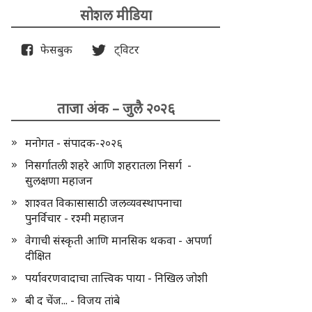
सोशल मीडिया
फेसबुक
ट्विटर
ताजा अंक – जुलै २०२६
मनोगत - संपादक-२०२६
निसर्गातली शहरे आणि शहरातला निसर्ग -
सुलक्षणा महाजन
शाश्वत विकासासाठी जलव्यवस्थापनाचा
पुनर्विचार - रश्मी महाजन
वेगाची संस्कृती आणि मानसिक थकवा - अपर्णा
दीक्षित
पर्यावरणवादाचा तात्त्विक पाया - निखिल जोशी
बी द चेंज... - विजय तांबे