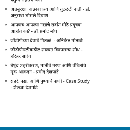
अन्नसुरक्षा, अन्नस्वराज्य आणि तुटलेली नाती - डॉ.
अनुराधा भोसले दिवाण
आपणच आपल्या नद्यांचे सर्वात मोठे प्रदूषक
आहोत का? - डॉ. प्रमोद मोघे
जीडीपीच्या देवाचे पितळ! - अनिकेत मोताळे
जीडीपीपलीकडील शाश्वत विकासाचा शोध -
हरिहर सारंग
बेधुंद शहरीकरण, मातीचे मरण आणि वंचितांचे
मूक आक्रंदन - प्रमोद देशपांडे
शहरे, नद्या, आणि पुण्याचे पाणी - Case Study
- शैलजा देशपांडे