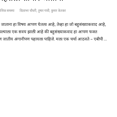
ाजिक समस्या
विश्वंभर चौधरी, तुषार गांधी, कुमार केतकर
ोरे जाताना हा विषय आपण घेतला आहे, तेव्हा हा जो बहुसंख्याकवाद आहे,
ी : आपल्याला एक सवय झाली आहे की बहुसंख्याकवाद हा आपण फक्त
ण जातीय अंगानीपण पहायला पाहिजे. मला एक चर्चा आठवते – एबीपी …