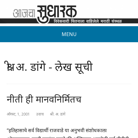
MENU
श्री. अ. डांगे - लेख सूची
नीती ही मानवनिर्मितच
ऑगस्ट, 1, 2001
उवाच
श्री. अ. डांगे
“इतिहासाचे सर्व विद्यार्थी राजवाडे या अनुभवी संशोधकाला