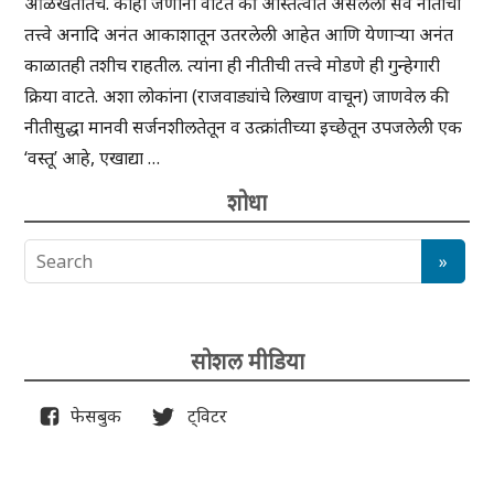
ओळखतातच. काही जणांना वाटते की अस्तित्वात असलेली सर्व नीतीची
तत्त्वे अनादि अनंत आकाशातून उतरलेली आहेत आणि येणाऱ्या अनंत
काळातही तशीच राहतील. त्यांना ही नीतीची तत्त्वे मोडणे ही गुन्हेगारी
क्रिया वाटते. अशा लोकांना (राजवाड्यांचे लिखाण वाचून) जाणवेल की
नीतीसुद्धा मानवी सर्जनशीलतेतून व उत्क्रांतीच्या इच्छेतून उपजलेली एक
‘वस्तू’ आहे, एखाद्या …
शोधा
सोशल मीडिया
फेसबुक
ट्विटर