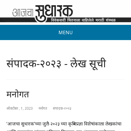
MENU
संपादक-२०२३ - लेख सूची
मनोगत
ऑक्टोबर , 1, 2023
मनोगत
संपादक-२०२३
‘आजचा सुधारक’च्या जुलै २०२३ च्या कृत्रिमप्रज्ञा विशेषांकाला लेखकांचा