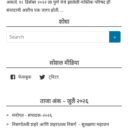
असतो. १८ डिसेंबर २०२२ ला पुणे येथे झालेली नास्तिक परिषद ही
संवादाची अशीच एक जागा होती. …
शोधा
सोशल मीडिया
फेसबुक
ट्विटर
ताजा अंक – जुलै २०२६
मनोगत - संपादक-२०२६
निसर्गातली शहरे आणि शहरातला निसर्ग - सुलक्षणा महाजन