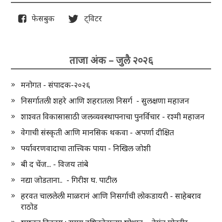
फेसबुक
ट्विटर
ताजा अंक – जुलै २०२६
मनोगत - संपादक-२०२६
निसर्गातली शहरे आणि शहरातला निसर्ग - सुलक्षणा महाजन
शाश्वत विकासासाठी जलव्यवस्थापनाचा पुनर्विचार - रश्मी महाजन
वेगाची संस्कृती आणि मानसिक थकवा - अपर्णा दीक्षित
पर्यावरणवादाचा तात्त्विक पाया - निखिल जोशी
बी द चेंज... - विजय तांबे
नद्या जोडताना.. - गिरीश घ. पाटील
हरवत चाललेली माळरानं आणि निसर्गाची लोकडायरी - साहेबराव
राठोड