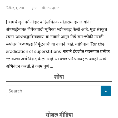
डिसेंबर, 1, 2010
इतर
सीताराम दातार
[आमचे जुने वर्गणीदार व हितचिंतक सीताराम दातार यांनी
अंधश्रद्धेबाबत विवेकवादी भूमिका श्लोकबद्ध केली आहे. मूळ संस्कृत
रचना ‘अन्धश्रद्धाविनाशाय’ या नावाने असून तिचे समश्लोकी मराठी
रूपांतर ‘अन्धश्रद्धा निर्मूलनार्थ’ या नावाने आहे. याशिवाय ‘For the
eradication of superstitions’ नावाने इंग्रजीत गद्यरूपात प्रत्येक
श्लोकाचा अर्थ विशद केला आहे. या प्रचंड परिश्रमाबद्दल आम्ही त्यांचे
अभिनंदन करतो. हे काम पूर्ण …
शोधा
सोशल मीडिया