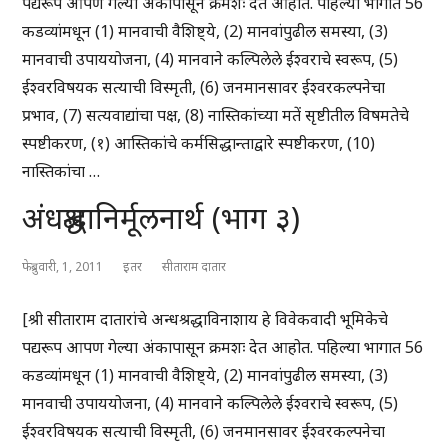
पद्यरूप आपण गेल्या अंकापासून क्रमशः देत आहोत. पहिल्या भागात 56
कडव्यांमधून (1) मानवाची वैशिष्ट्ये, (2) मानवांपुढील समस्या, (3)
मानवाची उपाययोजना, (4) मानवाने कल्पिलेले ईश्वराचे स्वरूप, (5)
ईश्वरविषयक सत्याची विस्मृती, (6) जनमानसावर ईश्वरकल्पनेचा
प्रभाव, (7) सत्यवाद्यांचा पक्ष, (8) नास्तिकांच्या मतें सृष्टीतील विषमतेचे
स्पष्टीकरण, (१) आस्तिकांचे कर्मसिद्धान्ताद्वारे स्पष्टीकरण, (10)
नास्तिकांचा …
अंधश्रद्धानिर्मूलनार्थ (भाग ३)
फेब्रुवारी, 1, 2011
इतर
सीताराम दातार
[श्री सीताराम दातारांचे अन्धश्रद्धाविनाशाय हे विवेकवादी भूमिकेचे
पद्यरूप आपण गेल्या अंकापासून क्रमशः देत आहोत. पहिल्या भागात 56
कडव्यांमधून (1) मानवाची वैशिष्ट्ये, (2) मानवांपुढील समस्या, (3)
मानवाची उपाययोजना, (4) मानवाने कल्पिलेले ईश्वराचे स्वरूप, (5)
ईश्वरविषयक सत्याची विस्मृती, (6) जनमानसावर ईश्वरकल्पनेचा