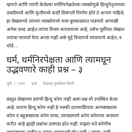
म्हणते आणि त्यांनी केलेल्या धर्मनिरपेक्षतेच्या व्याख्येमुळे हिन्दुनेतृत्वाच्या
उक्तीमध्ये आणि कृतीमध्ये कशी विसंगती निर्माण होते ते आपण पाहिले.
हा लेखामध्ये त्यांच्या व्याख्येमध्ये मला बुचकळ्यात पाडणारे आणखी
अनेक शब्द आहेत त्यांचा विचार करावयाचा आहे, तसेच पूर्वीच्या लेखात
ज्यांचा परामर्श घेता आला नाही असे मुद्दे विचारार्थ घ्यावयाचे आहेत, व
थोडे …
धर्म, धर्मनिरपेक्षता आणि त्यामधून
उद्भवणारे काही प्रश्न – ३
जुलै, 1, 1991
इतर
दिवाकर पुरुषोत्तम मोहनी
प्रस्तुत लेखाच्या प्रारंभी हिन्दू कोण नाही असा प्रश्न मी उपस्थित केला
आहे. कारण हिन्दू कोण नाही हे नक्की ठरल्याशिवाय अल्पसंख्याक
कोण व बहुसंख्याक कोण याचा, त्याचप्रमाणे कोण कोणाचा अपमान
करीत आहे ह्याही प्रश्नांचा उलगडा होत नाही. माझ्या मते कोणीच