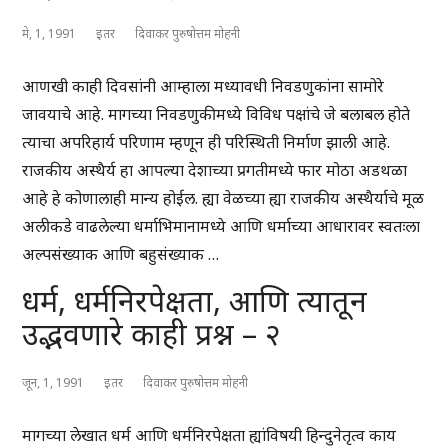
मे, 1, 1991
इतर
दिवाकर पुरुषोत्तम मोहनी
आणखी काही दिवसांनी आम्हाला मध्यावधी निवडणुकांना सामोरे
जावयाचे आहे. मागच्या निवडणुकीमध्ये विविध पक्षांचे जे बलाबल होते
त्याचा अपरिहार्य परिणाम म्हणून ही परिस्थिती निर्माण झाली आहे.
राजकीय अस्थैर्य हा आपल्या देशाच्या प्रगतीमध्ये फार मोठा अडथळा
आहे हे कोणालाही मान्य होईल. ह्या वेळच्या ह्या राजकीय अस्थैर्याचे मूळ
अलीकडे वाढलेल्या धर्माभिमानामध्ये आणि धर्माच्या आधारावर स्वतःला
अल्पसंख्याक आणि बहुसंख्याक …
धर्म, धर्मनिरपेक्षता, आणि त्यातून
उद्भवणारे काही प्रश्न – २
जून, 1, 1991
इतर
दिवाकर पुरुषोत्तम मोहनी
मागच्या लेखात धर्म आणि धर्मनिरपेक्षता ह्यांविषयी हिन्दुनेतृत्व काय