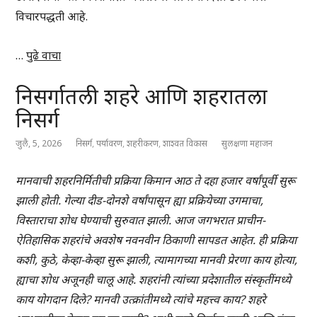
विचारपद्धती आहे.
…
पुढे वाचा
निसर्गातली शहरे आणि शहरातला
निसर्ग
जुलै, 5, 2026
निसर्ग
,
पर्यावरण
,
शहरीकरण
,
शाश्वत विकास
सुलक्षणा महाजन
मानवाची शहरनिर्मितीची प्रक्रिया किमान आठ ते दहा हजार वर्षांपूर्वी सुरू
झाली होती. गेल्या दीड-दोनशे वर्षांपासून ह्या प्रक्रियेच्या उगमाचा,
विस्ताराचा शोध घेण्याची सुरुवात झाली. आज जगभरात प्राचीन-
ऐतिहासिक शहरांचे अवशेष नवनवीन ठिकाणी सापडत आहेत. ही प्रक्रिया
कशी, कुठे, केव्हा-केव्हा सुरू झाली, त्यामागच्या मानवी प्रेरणा काय होत्या,
ह्याचा शोध अजूनही चालू आहे. शहरांनी त्यांच्या प्रदेशातील संस्कृतींमध्ये
काय योगदान दिले? मानवी उत्क्रांतीमध्ये त्यांचे महत्त्व काय? शहरे