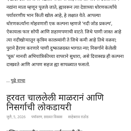
नद्यांना माता म्हणून पूजले जाते, ह्यावरून त्या देशाच्या धोरणकर्त्यांचे
पर्यावरणीय भान किती खोल आहे, हे लक्षात येते. आपल्या
धोरणकर्त्यांना मोहवणारी एक कल्पना म्हणजे ‘नदी जोड प्रकल्प’,
ऐकायला फार सोपी आणि शहाणपणाची वाटते. जिथे पाणी जास्त आहे
त्या नदीखोऱ्यातून कृत्रिम कालव्यांनी ते जिथे कमी आहे तिथे वळवा;
पुराने हैराण करणारे पाणी दुष्काळग्रस्त भागात न्या; निसर्गाने केलेली
‘चूक’ मानवी अभियांत्रिकीच्या वापराने सुधारा, असे दिवास्वप्न ही कल्पना
दाखवते आणि आपण सहज ह्या सापळ्यात फसतो.
…
पुढे वाचा
हरवत चाललेली माळरानं आणि
निसर्गाची लोकडायरी
जुलै, 5, 2026
पर्यावरण
,
शाश्वत विकास
साहेबराव राठोड