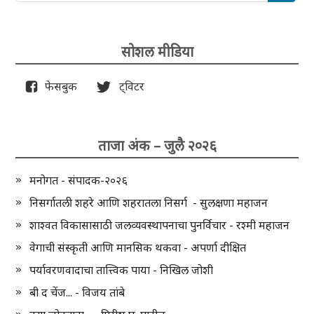
सोशल मीडिया
फेसबुक
ट्विटर
ताजा अंक – जुलै २०२६
मनोगत - संपादक-२०२६
निसर्गातली शहरे आणि शहरातला निसर्ग - सुलक्षणा महाजन
शाश्वत विकासासाठी जलव्यवस्थापनाचा पुनर्विचार - रश्मी महाजन
वेगाची संस्कृती आणि मानसिक थकवा - अपर्णा दीक्षित
पर्यावरणवादाचा तात्त्विक पाया - निखिल जोशी
बी द चेंज... - विजय तांबे