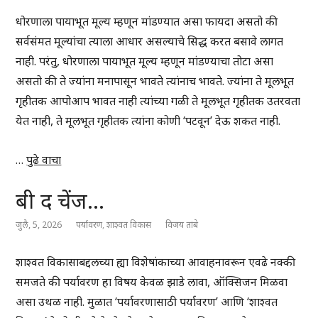
धोरणाला पायाभूत मूल्य म्हणून मांडण्यात असा फायदा असतो की
सर्वसंमत मूल्यांचा त्याला आधार असल्याचे सिद्ध करत बसावे लागत
नाही. परंतु, धोरणाला पायाभूत मूल्य म्हणून मांडण्याचा तोटा असा
असतो की ते ज्यांना मनापासून भावते त्यांनाच भावते. ज्यांना ते मूलभूत
गृहीतक आपोआप भावत नाही त्यांच्या गळी ते मूलभूत गृहीतक उतरवता
येत नाही, ते मूलभूत गृहीतक त्यांना कोणी ‘पटवून’ देऊ शकत नाही.
…
पुढे वाचा
बी द चेंज…
जुलै, 5, 2026
पर्यावरण
,
शाश्वत विकास
विजय तांबे
शाश्वत विकासाबद्दलच्या ह्या विशेषांकाच्या आवाहनावरून एवढे नक्की
समजते की पर्यावरण हा विषय केवळ झाडे लावा, ऑक्सिजन मिळवा
असा उथळ नाही. मुळात ‘पर्यावरणासाठी पर्यावरण’ आणि ‘शाश्वत