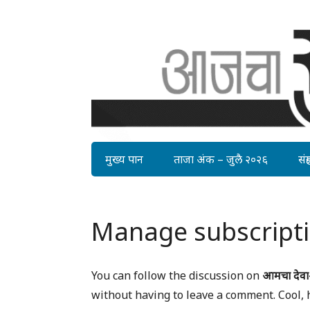
मुख्य पान
ताजा अंक – जुलै २०२६
संग्र
Manage subscript
You can follow the discussion on
आमचा देवा-
without having to leave a comment. Cool, 