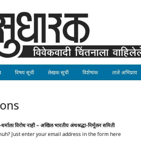
ह
विषय सूची
लेखक सूची
विशेषांक
ताजे अभिप्राय
ions
धर्माला विरोध नाही – अखिल भारतीय अंधश्रद्धा-निर्मूलन समिती
huh? Just enter your email address in the form here