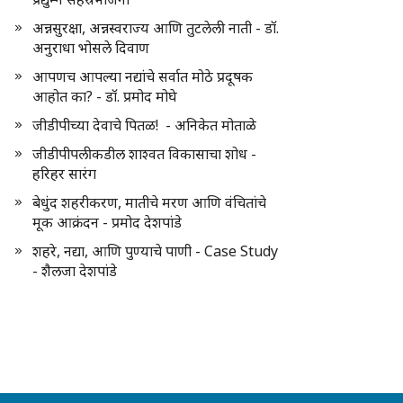
अन्नसुरक्षा, अन्नस्वराज्य आणि तुटलेली नाती - डॉ.
अनुराधा भोसले दिवाण
आपणच आपल्या नद्यांचे सर्वात मोठे प्रदूषक
आहोत का? - डॉ. प्रमोद मोघे
जीडीपीच्या देवाचे पितळ! - अनिकेत मोताळे
जीडीपीपलीकडील शाश्वत विकासाचा शोध -
हरिहर सारंग
बेधुंद शहरीकरण, मातीचे मरण आणि वंचितांचे
मूक आक्रंदन - प्रमोद देशपांडे
शहरे, नद्या, आणि पुण्याचे पाणी - Case Study
- शैलजा देशपांडे