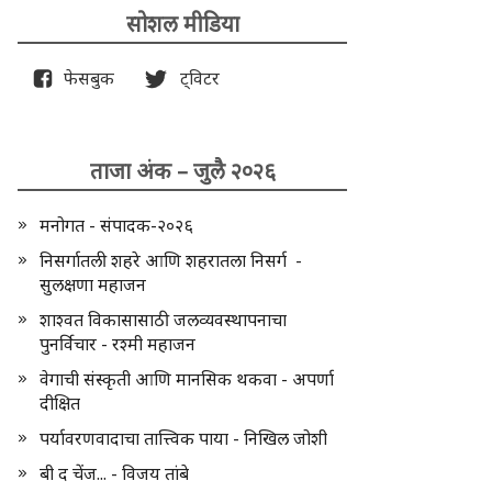
सोशल मीडिया
फेसबुक
ट्विटर
ताजा अंक – जुलै २०२६
मनोगत - संपादक-२०२६
निसर्गातली शहरे आणि शहरातला निसर्ग -
सुलक्षणा महाजन
शाश्वत विकासासाठी जलव्यवस्थापनाचा
पुनर्विचार - रश्मी महाजन
वेगाची संस्कृती आणि मानसिक थकवा - अपर्णा
दीक्षित
पर्यावरणवादाचा तात्त्विक पाया - निखिल जोशी
बी द चेंज... - विजय तांबे