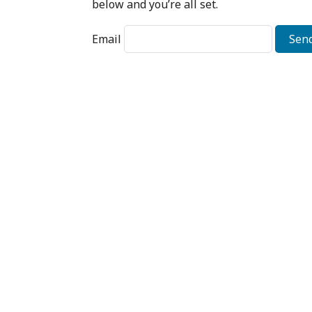
below and you’re all set.
Email