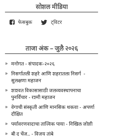
सोशल मीडिया
फेसबुक
ट्विटर
ताजा अंक – जुलै २०२६
मनोगत - संपादक-२०२६
निसर्गातली शहरे आणि शहरातला निसर्ग -
सुलक्षणा महाजन
शाश्वत विकासासाठी जलव्यवस्थापनाचा
पुनर्विचार - रश्मी महाजन
वेगाची संस्कृती आणि मानसिक थकवा - अपर्णा
दीक्षित
पर्यावरणवादाचा तात्त्विक पाया - निखिल जोशी
बी द चेंज... - विजय तांबे