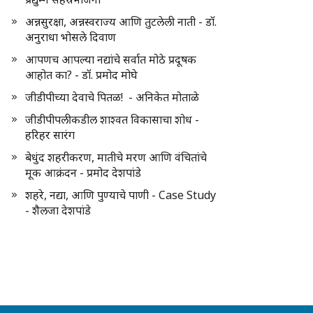
अन्नसुरक्षा, अन्नस्वराज्य आणि तुटलेली नाती - डॉ.
अनुराधा भोसले दिवाण
आपणच आपल्या नद्यांचे सर्वात मोठे प्रदूषक
आहोत का? - डॉ. प्रमोद मोघे
जीडीपीच्या देवाचे पितळ! - अनिकेत मोताळे
जीडीपीपलीकडील शाश्वत विकासाचा शोध -
हरिहर सारंग
बेधुंद शहरीकरण, मातीचे मरण आणि वंचितांचे
मूक आक्रंदन - प्रमोद देशपांडे
शहरे, नद्या, आणि पुण्याचे पाणी - Case Study
- शैलजा देशपांडे