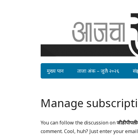
मुख्य पान
ताजा अंक – जुलै २०२६
संग्र
Manage subscript
You can follow the discussion on
जीडीपीपली
comment. Cool, huh? Just enter your email 