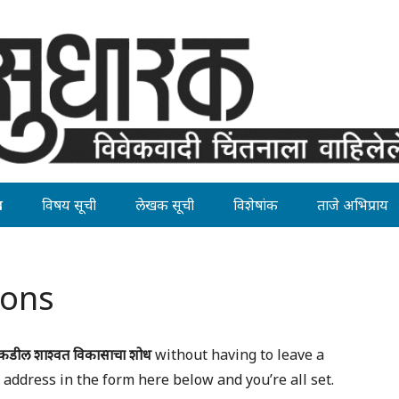
ह
विषय सूची
लेखक सूची
विशेषांक
ताजे अभिप्राय
ions
कडील शाश्वत विकासाचा शोध
without having to leave a
address in the form here below and you’re all set.