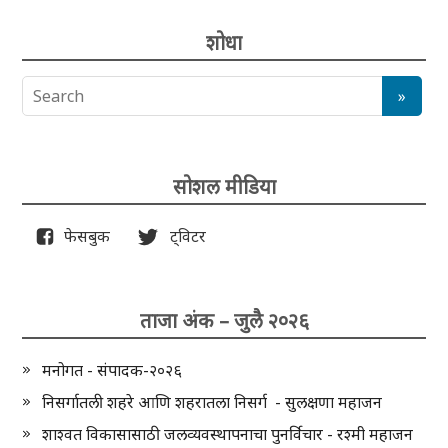
शोधा
सोशल मीडिया
फेसबुक
ट्विटर
ताजा अंक – जुलै २०२६
मनोगत - संपादक-२०२६
निसर्गातली शहरे आणि शहरातला निसर्ग - सुलक्षणा महाजन
शाश्वत विकासासाठी जलव्यवस्थापनाचा पुनर्विचार - रश्मी महाजन