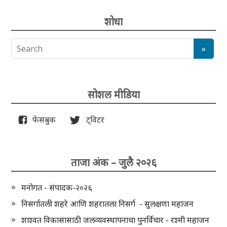
शोधा
सोशल मीडिया
फेसबुक
ट्विटर
ताजा अंक – जुलै २०२६
मनोगत - संपादक-२०२६
निसर्गातली शहरे आणि शहरातला निसर्ग - सुलक्षणा महाजन
शाश्वत विकासासाठी जलव्यवस्थापनाचा पुनर्विचार - रश्मी महाजन