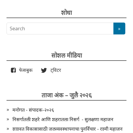
शोधा
सोशल मीडिया
फेसबुक
ट्विटर
ताजा अंक – जुलै २०२६
मनोगत - संपादक-२०२६
निसर्गातली शहरे आणि शहरातला निसर्ग - सुलक्षणा महाजन
शाश्वत विकासासाठी जलव्यवस्थापनाचा पुनर्विचार - रश्मी महाजन