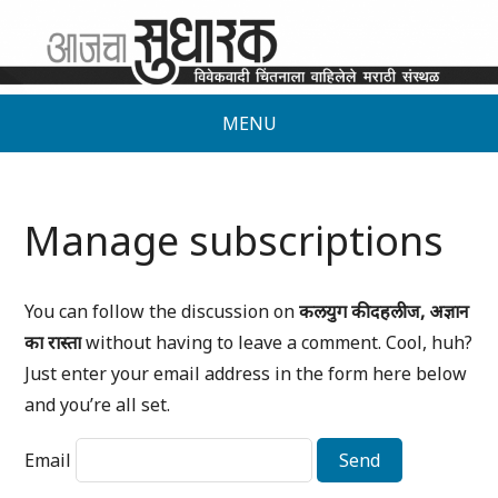
MENU
Manage subscriptions
You can follow the discussion on
कलयुग की दहलीज, अज्ञान
का रास्ता
without having to leave a comment. Cool, huh?
Just enter your email address in the form here below
and you’re all set.
Email