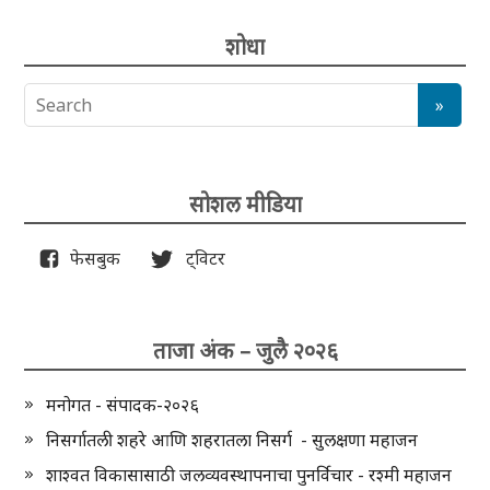
शोधा
सोशल मीडिया
फेसबुक
ट्विटर
ताजा अंक – जुलै २०२६
मनोगत - संपादक-२०२६
निसर्गातली शहरे आणि शहरातला निसर्ग - सुलक्षणा महाजन
शाश्वत विकासासाठी जलव्यवस्थापनाचा पुनर्विचार - रश्मी महाजन