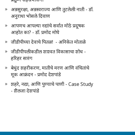
अन्नसुरक्षा, अन्नस्वराज्य आणि तुटलेली नाती - डॉ.
अनुराधा भोसले दिवाण
आपणच आपल्या नद्यांचे सर्वात मोठे प्रदूषक
आहोत का? - डॉ. प्रमोद मोघे
जीडीपीच्या देवाचे पितळ! - अनिकेत मोताळे
जीडीपीपलीकडील शाश्वत विकासाचा शोध -
हरिहर सारंग
बेधुंद शहरीकरण, मातीचे मरण आणि वंचितांचे
मूक आक्रंदन - प्रमोद देशपांडे
शहरे, नद्या, आणि पुण्याचे पाणी - Case Study
- शैलजा देशपांडे