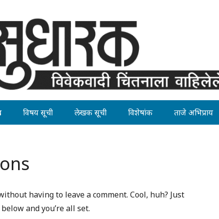
ह
विषय सूची
लेखक सूची
विशेषांक
ताजे अभिप्राय
ions
ithout having to leave a comment. Cool, huh? Just
below and you’re all set.