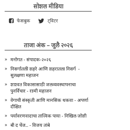
सोशल मीडिया
फेसबुक
ट्विटर
ताजा अंक – जुलै २०२६
मनोगत - संपादक-२०२६
निसर्गातली शहरे आणि शहरातला निसर्ग -
सुलक्षणा महाजन
शाश्वत विकासासाठी जलव्यवस्थापनाचा
पुनर्विचार - रश्मी महाजन
वेगाची संस्कृती आणि मानसिक थकवा - अपर्णा
दीक्षित
पर्यावरणवादाचा तात्त्विक पाया - निखिल जोशी
बी द चेंज... - विजय तांबे