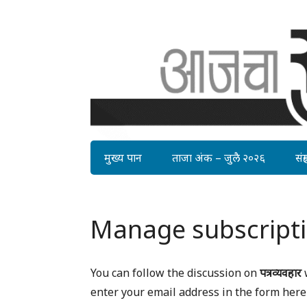
मुख्य पान
ताजा अंक – जुलै २०२६
संग्र
Manage subscript
You can follow the discussion on
पत्रव्यवहार
w
enter your email address in the form here 