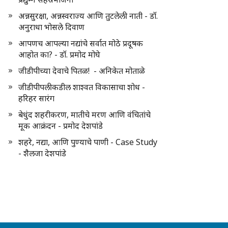
अन्नसुरक्षा, अन्नस्वराज्य आणि तुटलेली नाती - डॉ.
अनुराधा भोसले दिवाण
आपणच आपल्या नद्यांचे सर्वात मोठे प्रदूषक
आहोत का? - डॉ. प्रमोद मोघे
जीडीपीच्या देवाचे पितळ! - अनिकेत मोताळे
जीडीपीपलीकडील शाश्वत विकासाचा शोध -
हरिहर सारंग
बेधुंद शहरीकरण, मातीचे मरण आणि वंचितांचे
मूक आक्रंदन - प्रमोद देशपांडे
शहरे, नद्या, आणि पुण्याचे पाणी - Case Study
- शैलजा देशपांडे