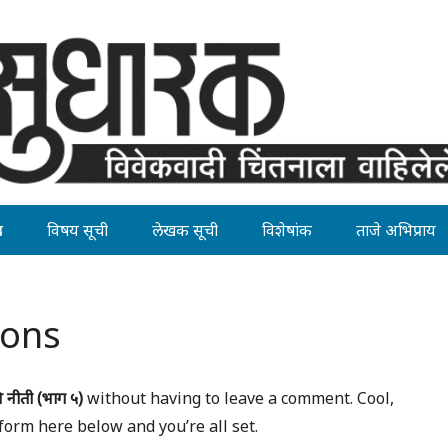
ह
विषय सूची
लेखक सूची
विशेषांक
ताजे अभिप्राय
ions
 नीती (भाग ५)
without having to leave a comment. Cool,
form here below and you’re all set.