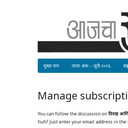
मुख्य पान
ताजा अंक – जुलै २०२६
संग्र
Manage subscript
You can follow the discussion on
विवाह आणि
huh? Just enter your email address in the 