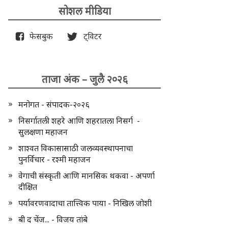
सोशल मीडिया
फेसबुक
ट्विटर
ताजा अंक – जुलै २०२६
मनोगत - संपादक-२०२६
निसर्गातली शहरे आणि शहरातला निसर्ग -
सुलक्षणा महाजन
शाश्वत विकासासाठी जलव्यवस्थापनाचा
पुनर्विचार - रश्मी महाजन
वेगाची संस्कृती आणि मानसिक थकवा - अपर्णा
दीक्षित
पर्यावरणवादाचा तात्त्विक पाया - निखिल जोशी
बी द चेंज... - विजय तांबे