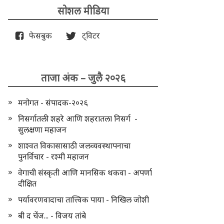
सोशल मीडिया
फेसबुक
ट्विटर
ताजा अंक – जुलै २०२६
मनोगत - संपादक-२०२६
निसर्गातली शहरे आणि शहरातला निसर्ग -
सुलक्षणा महाजन
शाश्वत विकासासाठी जलव्यवस्थापनाचा
पुनर्विचार - रश्मी महाजन
वेगाची संस्कृती आणि मानसिक थकवा - अपर्णा
दीक्षित
पर्यावरणवादाचा तात्त्विक पाया - निखिल जोशी
बी द चेंज... - विजय तांबे