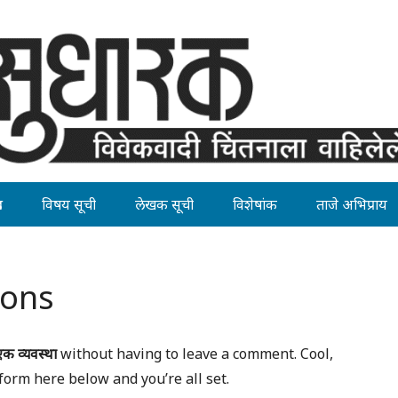
ह
विषय सूची
लेखक सूची
विशेषांक
ताजे अभिप्राय
ions
एक व्यवस्था
without having to leave a comment. Cool,
form here below and you’re all set.