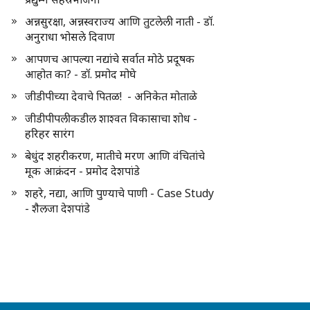
अन्नसुरक्षा, अन्नस्वराज्य आणि तुटलेली नाती - डॉ.
अनुराधा भोसले दिवाण
आपणच आपल्या नद्यांचे सर्वात मोठे प्रदूषक
आहोत का? - डॉ. प्रमोद मोघे
जीडीपीच्या देवाचे पितळ! - अनिकेत मोताळे
जीडीपीपलीकडील शाश्वत विकासाचा शोध -
हरिहर सारंग
बेधुंद शहरीकरण, मातीचे मरण आणि वंचितांचे
मूक आक्रंदन - प्रमोद देशपांडे
शहरे, नद्या, आणि पुण्याचे पाणी - Case Study
- शैलजा देशपांडे