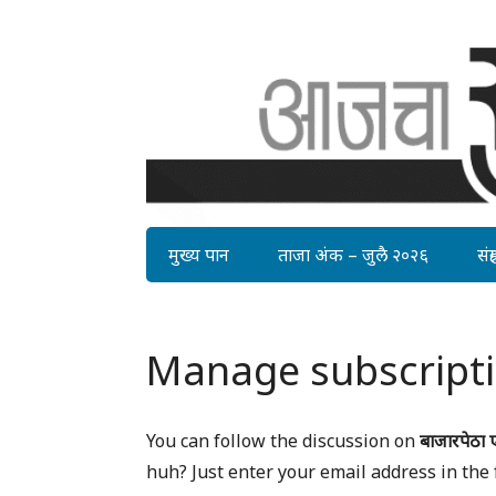
मुख्य पान
ताजा अंक – जुलै २०२६
संग्र
Manage subscript
You can follow the discussion on
बाजारपेठा 
huh? Just enter your email address in the 