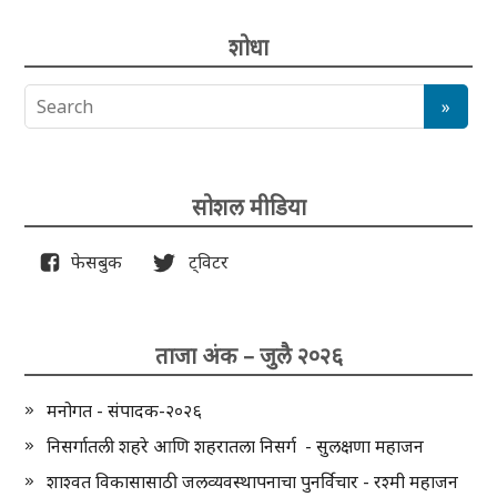
शोधा
सोशल मीडिया
फेसबुक
ट्विटर
ताजा अंक – जुलै २०२६
मनोगत - संपादक-२०२६
निसर्गातली शहरे आणि शहरातला निसर्ग - सुलक्षणा महाजन
शाश्वत विकासासाठी जलव्यवस्थापनाचा पुनर्विचार - रश्मी महाजन