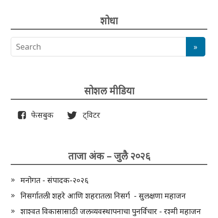
शोधा
सोशल मीडिया
फेसबुक
ट्विटर
ताजा अंक – जुलै २०२६
मनोगत - संपादक-२०२६
निसर्गातली शहरे आणि शहरातला निसर्ग - सुलक्षणा महाजन
शाश्वत विकासासाठी जलव्यवस्थापनाचा पुनर्विचार - रश्मी महाजन