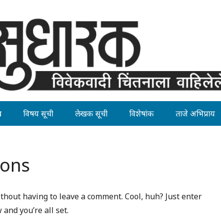
ह
विषय सूची
लेखक सूची
विशेषांक
ताजे अभिप्राय
ions
thout having to leave a comment. Cool, huh? Just enter
and you’re all set.