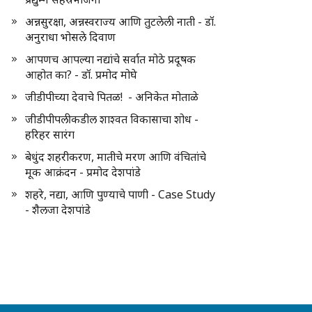
अन्नसुरक्षा, अन्नस्वराज्य आणि तुटलेली नाती - डॉ.
अनुराधा भोसले दिवाण
आपणच आपल्या नद्यांचे सर्वात मोठे प्रदूषक
आहोत का? - डॉ. प्रमोद मोघे
जीडीपीच्या देवाचे पितळ! - अनिकेत मोताळे
जीडीपीपलीकडील शाश्वत विकासाचा शोध -
हरिहर सारंग
बेधुंद शहरीकरण, मातीचे मरण आणि वंचितांचे
मूक आक्रंदन - प्रमोद देशपांडे
शहरे, नद्या, आणि पुण्याचे पाणी - Case Study
- शैलजा देशपांडे