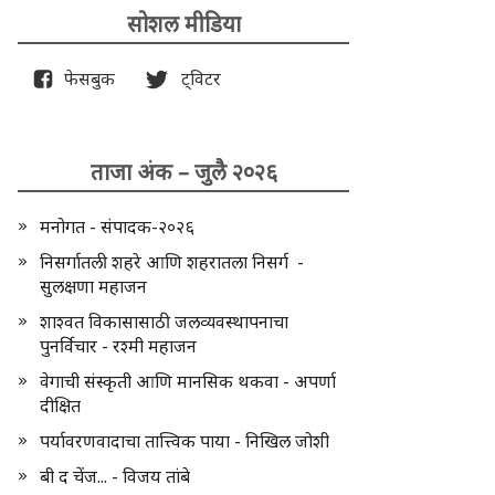
सोशल मीडिया
फेसबुक
ट्विटर
ताजा अंक – जुलै २०२६
मनोगत - संपादक-२०२६
निसर्गातली शहरे आणि शहरातला निसर्ग -
सुलक्षणा महाजन
शाश्वत विकासासाठी जलव्यवस्थापनाचा
पुनर्विचार - रश्मी महाजन
वेगाची संस्कृती आणि मानसिक थकवा - अपर्णा
दीक्षित
पर्यावरणवादाचा तात्त्विक पाया - निखिल जोशी
बी द चेंज... - विजय तांबे