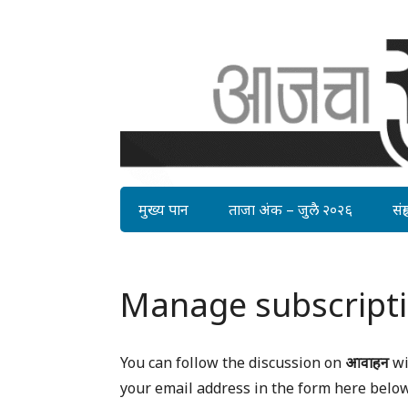
मुख्य पान
ताजा अंक – जुलै २०२६
संग्र
Manage subscript
You can follow the discussion on
आवाहन
wi
your email address in the form here below 