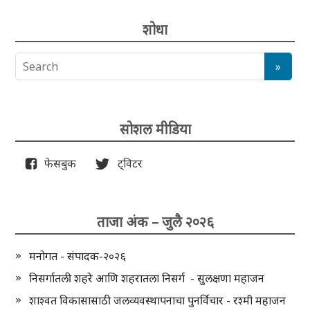
शोधा
सोशल मीडिया
फेसबुक
ट्विटर
ताजा अंक – जुलै २०२६
मनोगत - संपादक-२०२६
निसर्गातली शहरे आणि शहरातला निसर्ग - सुलक्षणा महाजन
शाश्वत विकासासाठी जलव्यवस्थापनाचा पुनर्विचार - रश्मी महाजन