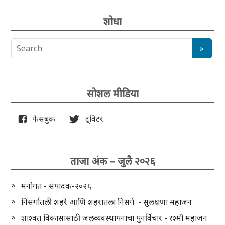
शोधा
सोशल मीडिया
फेसबुक
ट्विटर
ताजा अंक – जुलै २०२६
मनोगत - संपादक-२०२६
निसर्गातली शहरे आणि शहरातला निसर्ग - सुलक्षणा महाजन
शाश्वत विकासासाठी जलव्यवस्थापनाचा पुनर्विचार - रश्मी महाजन