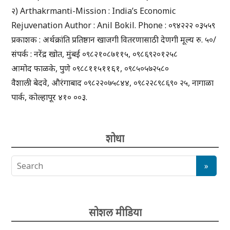
२) Arthakrmanti-Mission : India’s Economic
Rejuvenation Author : Anil Bokil. Phone : ०९४२२२ ०३५५९
प्रकाशक : अर्थक्रांति प्रतिष्ठान खाजगी वितरणासाठी देणगी मूल्य रु. ५०/
संपर्क : नरेंद्र खोत, मुंबई ०९८२१०८७११५, ०९८६९२०१२५८
आमोद फाळके, पुणे ०९८८११५११६१, ०९८५०५७२५८०
वैशाली बेदवे, औरंगाबाद ०९८२२०७५८४४, ०९८२२८९८६९० २५, नागाळा
पार्क, कोल्हापूर ४१० ००३.
शोधा
सोशल मीडिया