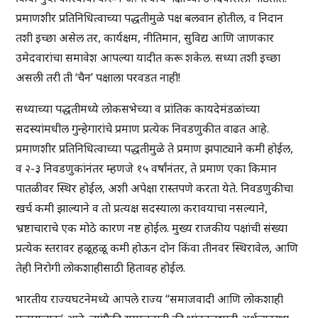
प्रमाणशीर प्रतिनिधित्वाच्या पद्धतीमुळे पक्ष बलवान होतील, व निदान
तशी इच्छा असेल तर, कार्यक्षम, नीतिमान, सुविद्य आणि जाणकार
उमेदवारांचा समावेश आपल्या यादीत करू शकेल. सध्या तशी इच्छा
असली तरी ती ‘चैन’ पक्षाला परवडत नाही!
सध्याच्या पद्धतीमध्ये लोकसभेच्या व प्रांतिक कायदेमंडळांच्या
सदस्यांमधील गुन्हेगारांचे प्रमाण प्रत्येक निवडणुकीत वाढत आहे.
प्रमाणशीर प्रतिनिधित्वाच्या पद्धतीमुळे ते प्रमाण झपाट्याने कमी होईल,
व २-३ निवडणुकांनंतर म्हणजे १५ वर्षांनंतर, ते प्रमाण एका किमान
पातळीवर स्थिर होईल, अशी अपेक्षा रास्तपणे करता येते. निवडणुकीचा
खर्च कमी झाल्याने व तो प्रत्यक्ष सदस्याला करावयाचा नसल्याने,
भ्रष्टाचाराचे एक मोठे कारण नष्ट होईल. मुख्य राजकीय पक्षांची संख्या
प्रत्येक स्तरावर हळूहळू कमी होऊन दोन किंवा तीनवर स्थिरावेल, आणि
तेही निरोगी लोकशाहीसाठी हितावह होईल.
भारतीय राज्यघटनेमध्ये आपले राज्य “समाजवादी आणि लोकशाही