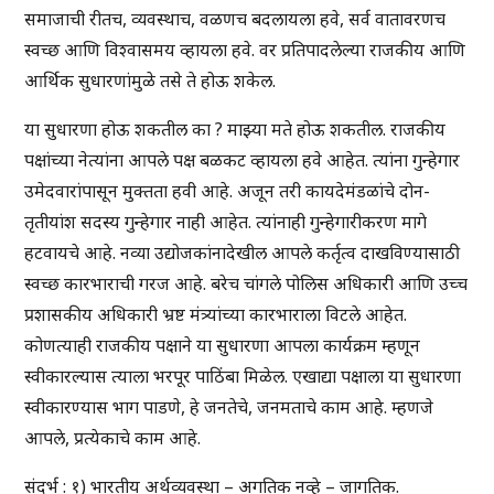
समाजाची रीतच, व्यवस्थाच, वळणच बदलायला हवे, सर्व वातावरणच
स्वच्छ आणि विश्वासमय व्हायला हवे. वर प्रतिपादलेल्या राजकीय आणि
आर्थिक सुधारणांमुळे तसे ते होऊ शकेल.
या सुधारणा होऊ शकतील का ? माझ्या मते होऊ शकतील. राजकीय
पक्षांच्या नेत्यांना आपले पक्ष बळकट व्हायला हवे आहेत. त्यांना गुन्हेगार
उमेदवारांपासून मुक्तता हवी आहे. अजून तरी कायदेमंडळांचे दोन-
तृतीयांश सदस्य गुन्हेगार नाही आहेत. त्यांनाही गुन्हेगारीकरण मागे
हटवायचे आहे. नव्या उद्योजकांनादेखील आपले कर्तृत्व दाखविण्यासाठी
स्वच्छ कारभाराची गरज आहे. बरेच चांगले पोलिस अधिकारी आणि उच्च
प्रशासकीय अधिकारी भ्रष्ट मंत्र्यांच्या कारभाराला विटले आहेत.
कोणत्याही राजकीय पक्षाने या सुधारणा आपला कार्यक्रम म्हणून
स्वीकारल्यास त्याला भरपूर पाठिंबा मिळेल. एखाद्या पक्षाला या सुधारणा
स्वीकारण्यास भाग पाडणे, हे जनतेचे, जनमताचे काम आहे. म्हणजे
आपले, प्रत्येकाचे काम आहे.
संदर्भ : १) भारतीय अर्थव्यवस्था – अगतिक नव्हे – जागतिक.