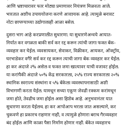
आणि भ्रष्टाचारावर फार मोठ्या प्रमाणावर नियंत्रण मिळवता आले.
भारतात अशीच उपाययोजना करणे आवश्यक आहे. त्यामुळे बनावट
नोटा छापण्याच्या उद्योगालाही आळा बसेल.
दुसरा भाग आहे करप्रणालीत सुधारणा. या सुधारणेअन्वये आयात-
निर्यात कर वगळता बाकी सर्व कर रद्द करून त्यांची जागा फक्त बँक-
व्यवहार कर घेईल. व्यवसायकर, सेवाकर, विक्रीकर, आयकर, ऑक्ट्रॉय,
घरभाडेकर वगैरे सर्व कर रद्द करून त्याची जागा बँक व्यवहार कर घेईल.
हा कर अंदाजे २% असेल व फक्त जमा खात्यावर याची वजावट होईल.
या करांपैकी अंदाजे ५०% केंद्र सरकारला, २५% राज्य सरकारला २०%
स्थानिक स्वराज्य संस्थांना व ५% बँकेला व्यवस्थापनासाठी अशी
विभागणी करता येईल. यामधून सध्या एकूण जेवढी रक्कम करांमधून
जमा होते, तेवढीच जमा होईल असा हिशेब आहे. अनुभवानंतर यात
सुधारणा करता येईलच. हा कर आपोआप भरला जात असल्याने, कर
चुकवणे हा प्रकारच राहणार नाही, व त्यामुळे होणारा बराच गैरव्यवहार
बंद होईल आणि काळा पैसा निर्माण होणार नाही. बँकेत व्यवहारच