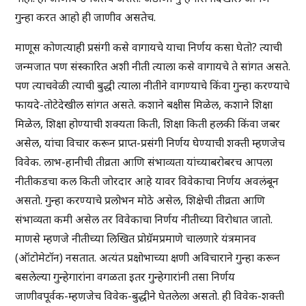
गुन्हा करत आहो ही जाणीव असतेच.
माणूस कोणत्याही प्रसंगी कसे वागायचे याचा निर्णय कसा घेतो? त्याची
जन्मजात पण संस्कारित अशी नीती त्याला कसे वागायचे ते सांगत असते.
पण त्याचवेळी त्याची बुद्धी त्याला नीतीने वागण्याचे किंवा गुन्हा करण्याचे
फायदे-तोटेदेखील सांगत असते. कशाने बक्षीस मिळेल, कशाने शिक्षा
मिळेल, शिक्षा होण्याची शक्यता किती, शिक्षा किती हलकी किंवा जबर
असेल, यांचा विचार करून प्राप्त-प्रसंगी निर्णय घेण्याची शक्ती म्हणजेच
विवेक. लाभ-हानीची तीव्रता आणि संभाव्यता यांच्याबरोबरच आपला
नीतीकडचा कल किती जोरदार आहे यावर विवेकाचा निर्णय अवलंबून
असतो. गुन्हा करण्याचे प्रलोभन मोठे असेल, शिक्षेची तीव्रता आणि
संभाव्यता कमी असेल तर विवेकाचा निर्णय नीतीच्या विरोधात जातो.
माणसे म्हणजे नीतीच्या लिखित प्रोग्रॅमप्रमाणे चालणारे यंत्रमानव
(ऑटोमेटॉन) नसतात. अत्यंत प्रक्षोभाच्या क्षणी अविचाराने गुन्हा करून
बसलेल्या गुन्हेगारांना वगळता इतर गुन्हेगारांनी तसा निर्णय
जाणीवपूर्वक-म्हणजेच विवेक-बुद्धीने घेतलेला असतो. ही विवेक-शक्ती