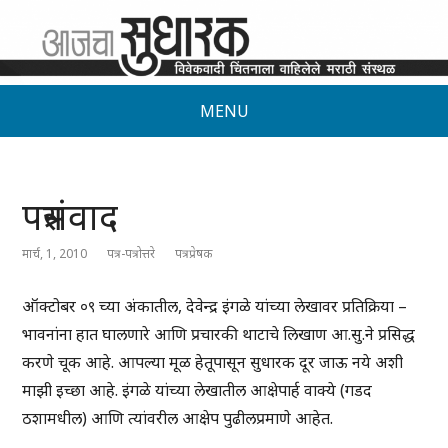
MENU
पत्रसंवाद
मार्च, 1, 2010
पत्र-पत्रोत्तरे
पत्रप्रेषक
ऑक्टोबर ०९ च्या अंकातील, देवेन्द्र इंगळे यांच्या लेखावर प्रतिक्रिया –
भावनांना हात घालणारे आणि प्रचारकी थाटाचे लिखाण आ.सु.ने प्रसिद्ध
करणे चूक आहे. आपल्या मूळ हेतूपासून सुधारक दूर जाऊ नये अशी
माझी इच्छा आहे. इंगळे यांच्या लेखातील आक्षेपार्ह वाक्ये (गडद
ठशामधील) आणि त्यांवरील आक्षेप पुढीलप्रमाणे आहेत.