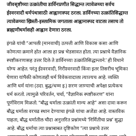
जीवसृष्टीच्या उत्क्रांतीचा डार्विनप्रणीत सिद्धान्त त्यावेळच्या सर्वच
ईश्वरवादी धर्मपंथासाठी आह्वानास्पद ठरला. डार्विनच्या उत्क्रांतिसिद्धान्त
त्यावेळच्या ख्रिस्ती-इस्लामिक जगताला आह्वानास्पद वाटला तसाच तो
ब्राह्मणीधर्मासही आह्वान देणारा ठरला.
इंगळे यांची “आपली (मानवाची) उत्पत्ती आणि विकास कसा आणि
कोणत्या क्रमाने होत आला हा प्रश्न भेडसावत होता. त्या प्रश्नाचे वैज्ञानिक
स्पष्टीकरणासह उत्तर दिले ते डार्विनच्या उत्क्रांतिसिद्धान्ताने.’ ही विधाने
योग्य आहेत. परंतु ईश्वरवादी, निरीश्वरवादी किंवा इतर तिसरीच भूमिका
घेणारा यांपैकी कोणताही धर्म विवेकवादाला त्याज्यच आहे. व्यक्ति
आणि धर्म यांना (उदा. बुद्ध/धम्म इ.) शरण जाण्याची अपेक्षा प्रत्येकच
धर्म करतो. त्यामुळे परिवर्तन, चर्चा, “वैज्ञानिक स्पष्टीकरण” यांना
पूर्णविराम मिळतो. “बौद्ध धर्माला उत्क्रांती मान्य आहे” असा दावा करून
बौद्ध धर्माला वरचढ स्थान देण्याचा इंगळे यांचा अजेंडा आहे. वास्तविक
पाहता, बौद्ध धर्मातील चौदा अनुत्तरित प्रश्नांमध्ये ‘निर्मितीचा प्रश्न’ सुद्धा
आहे. बौद्ध धर्माचा त्या प्रश्नाबाबत दृष्टिकोण “त्या प्रश्नाचे उत्तर