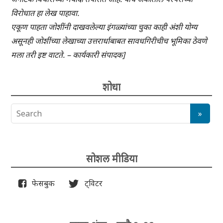
विरोधात हा लेख पाहावा.
एकूण पाहता जोशींनी दाखवलेल्या इंगळ्यांच्या चुका काही अंशी योग्य
असूनही जोशींच्या लेखाच्या उत्तरार्धाबाबत सावधगिरीचीच भूमिका ठेवणे
मला तरी इष्ट वाटते. – कार्यकारी संपादक]
शोधा
सोशल मीडिया
फेसबुक
ट्विटर