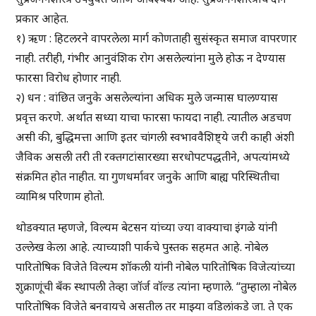
प्रकार आहेत.
१) ऋण : हिटलरने वापरलेला मार्ग कोणताही सुसंस्कृत समाज वापरणार
नाही. तरीही, गंभीर आनुवंशिक रोग असलेल्यांना मुले होऊ न देण्यास
फारसा विरोध होणार नाही.
२) धन : वांछित जनुके असलेल्यांना अधिक मुले जन्मास घालण्यास
प्रवृत्त करणे. अर्थात सध्या याचा फारसा फायदा नाही. त्यातील अडचण
असी की, बुद्धिमत्ता आणि इतर चांगली स्वभाववैशिष्ट्ये जरी काही अंशी
जैविक असली तरी ती रक्तगटांसारख्या सरधोपटपद्धतीने, अपत्यांमध्ये
संक्रमित होत नाहीत. या गुणधर्मावर जनुके आणि बाह्य परिस्थितीचा
व्यामिश्र परिणाम होतो.
थोडक्यात म्हणजे, विल्यम बेटसन यांच्या ज्या वाक्याचा इंगळे यांनी
उल्लेख केला आहे. त्याच्याशी पार्कचे पुस्तक सहमत आहे. नोबेल
पारितोषिक विजेते विल्यम शॉकली यांनी नोबेल पारितोषिक विजेत्यांच्या
शुक्राणूंची बँक स्थापली तेव्हा जॉर्ज वॉल्ड त्यांना म्हणाले. “तुम्हाला नोबेल
पारितोषिक विजेते बनवायचे असतील तर माझ्या वडिलांकडे जा. ते एक