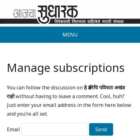
MENU
Manage subscriptions
You can follow the discussion on
हे ज्ञानिचि पवित्रता अखंड
राहो
without having to leave a comment. Cool, huh?
Just enter your email address in the form here below
and you’re all set.
Email