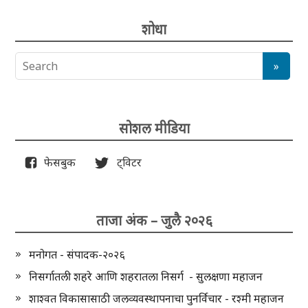
शोधा
सोशल मीडिया
फेसबुक
ट्विटर
ताजा अंक – जुलै २०२६
मनोगत - संपादक-२०२६
निसर्गातली शहरे आणि शहरातला निसर्ग - सुलक्षणा महाजन
शाश्वत विकासासाठी जलव्यवस्थापनाचा पुनर्विचार - रश्मी महाजन