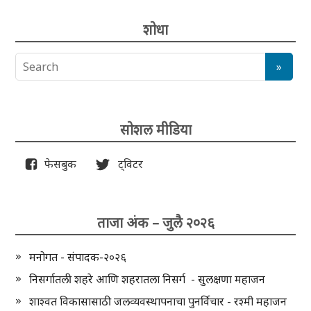
शोधा
सोशल मीडिया
फेसबुक
ट्विटर
ताजा अंक – जुलै २०२६
मनोगत - संपादक-२०२६
निसर्गातली शहरे आणि शहरातला निसर्ग - सुलक्षणा महाजन
शाश्वत विकासासाठी जलव्यवस्थापनाचा पुनर्विचार - रश्मी महाजन