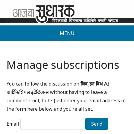
MENU
Manage subscriptions
You can follow the discussion on
लिव्-इन विथ AI
आर्टिफिशियल इंटेलिजन्स
without having to leave a
comment. Cool, huh? Just enter your email address in
the form here below and you’re all set.
Email