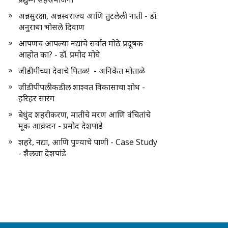
अन्नसुरक्षा, अन्नस्वराज्य आणि तुटलेली नाती - डॉ.
अनुराधा भोसले दिवाण
आपणच आपल्या नद्यांचे सर्वात मोठे प्रदूषक
आहोत का? - डॉ. प्रमोद मोघे
जीडीपीच्या देवाचे पितळ! - अनिकेत मोताळे
जीडीपीपलीकडील शाश्वत विकासाचा शोध -
हरिहर सारंग
बेधुंद शहरीकरण, मातीचे मरण आणि वंचितांचे
मूक आक्रंदन - प्रमोद देशपांडे
शहरे, नद्या, आणि पुण्याचे पाणी - Case Study
- शैलजा देशपांडे