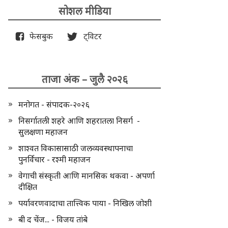
सोशल मीडिया
फेसबुक
ट्विटर
ताजा अंक – जुलै २०२६
मनोगत - संपादक-२०२६
निसर्गातली शहरे आणि शहरातला निसर्ग -
सुलक्षणा महाजन
शाश्वत विकासासाठी जलव्यवस्थापनाचा
पुनर्विचार - रश्मी महाजन
वेगाची संस्कृती आणि मानसिक थकवा - अपर्णा
दीक्षित
पर्यावरणवादाचा तात्त्विक पाया - निखिल जोशी
बी द चेंज... - विजय तांबे