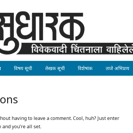
ह
विषय सूची
लेखक सूची
विशेषांक
ताजे अभिप्राय
ions
hout having to leave a comment. Cool, huh? Just enter
and you’re all set.