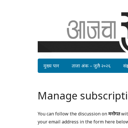
मुख्य पान
ताजा अंक – जुलै २०२६
संग्र
Manage subscript
You can follow the discussion on
मनोगत
wit
your email address in the form here below 