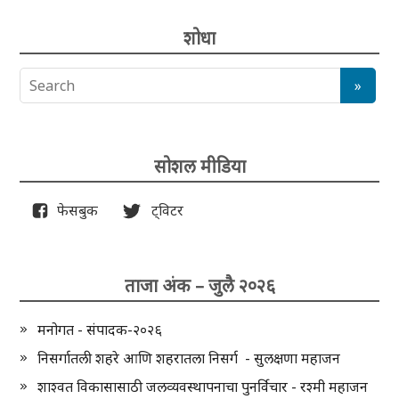
शोधा
सोशल मीडिया
फेसबुक
ट्विटर
ताजा अंक – जुलै २०२६
मनोगत - संपादक-२०२६
निसर्गातली शहरे आणि शहरातला निसर्ग - सुलक्षणा महाजन
शाश्वत विकासासाठी जलव्यवस्थापनाचा पुनर्विचार - रश्मी महाजन