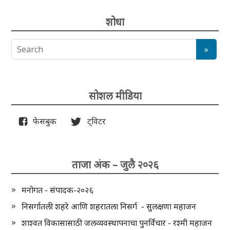
शोधा
सोशल मीडिया
फेसबुक
ट्विटर
ताजा अंक – जुलै २०२६
मनोगत - संपादक-२०२६
निसर्गातली शहरे आणि शहरातला निसर्ग - सुलक्षणा महाजन
शाश्वत विकासासाठी जलव्यवस्थापनाचा पुनर्विचार - रश्मी महाजन