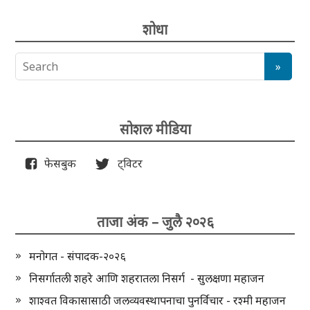
शोधा
सोशल मीडिया
फेसबुक
ट्विटर
ताजा अंक – जुलै २०२६
मनोगत - संपादक-२०२६
निसर्गातली शहरे आणि शहरातला निसर्ग - सुलक्षणा महाजन
शाश्वत विकासासाठी जलव्यवस्थापनाचा पुनर्विचार - रश्मी महाजन