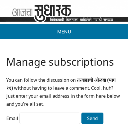
MENU
Manage subscriptions
You can follow the discussion on
तत्त्वज्ञानाची ओळख (भाग
११)
without having to leave a comment. Cool, huh?
Just enter your email address in the form here below
and you’re all set.
Email