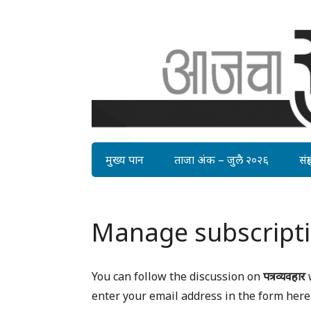
मुख्य पान
ताजा अंक – जुलै २०२६
संग्र
Manage subscript
You can follow the discussion on
पत्रव्यवहार
w
enter your email address in the form here 