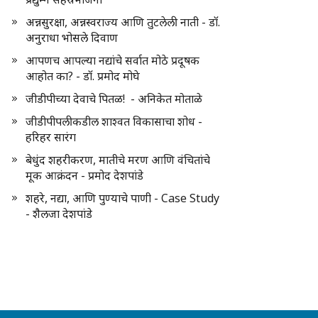
अन्नसुरक्षा, अन्नस्वराज्य आणि तुटलेली नाती - डॉ.
अनुराधा भोसले दिवाण
आपणच आपल्या नद्यांचे सर्वात मोठे प्रदूषक
आहोत का? - डॉ. प्रमोद मोघे
जीडीपीच्या देवाचे पितळ! - अनिकेत मोताळे
जीडीपीपलीकडील शाश्वत विकासाचा शोध -
हरिहर सारंग
बेधुंद शहरीकरण, मातीचे मरण आणि वंचितांचे
मूक आक्रंदन - प्रमोद देशपांडे
शहरे, नद्या, आणि पुण्याचे पाणी - Case Study
- शैलजा देशपांडे