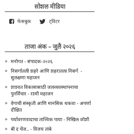
सोशल मीडिया
फेसबुक
ट्विटर
ताजा अंक – जुलै २०२६
मनोगत - संपादक-२०२६
निसर्गातली शहरे आणि शहरातला निसर्ग -
सुलक्षणा महाजन
शाश्वत विकासासाठी जलव्यवस्थापनाचा
पुनर्विचार - रश्मी महाजन
वेगाची संस्कृती आणि मानसिक थकवा - अपर्णा
दीक्षित
पर्यावरणवादाचा तात्त्विक पाया - निखिल जोशी
बी द चेंज... - विजय तांबे