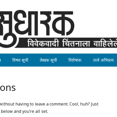
ह
विषय सूची
लेखक सूची
विशेषांक
ताजे अभिप्राय
ions
ithout having to leave a comment. Cool, huh? Just
below and you’re all set.