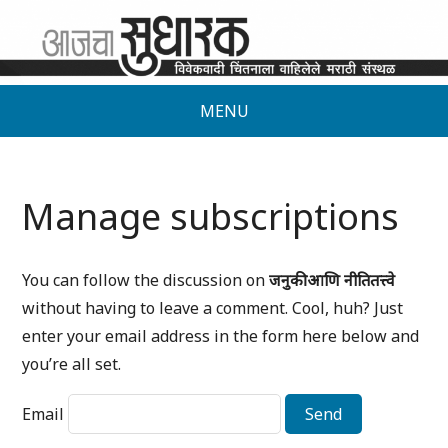
MENU
Manage subscriptions
You can follow the discussion on
जनुकी आणि नीतितत्त्वे
without having to leave a comment. Cool, huh? Just
enter your email address in the form here below and
you’re all set.
Email