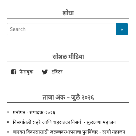
शोधा
सोशल मीडिया
फेसबुक
ट्विटर
ताजा अंक – जुलै २०२६
मनोगत - संपादक-२०२६
निसर्गातली शहरे आणि शहरातला निसर्ग - सुलक्षणा महाजन
शाश्वत विकासासाठी जलव्यवस्थापनाचा पुनर्विचार - रश्मी महाजन