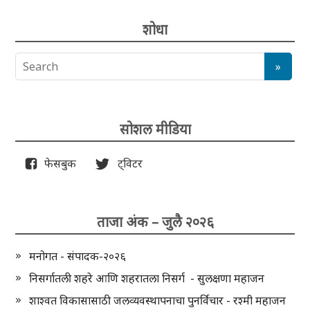
शोधा
सोशल मीडिया
फेसबुक
ट्विटर
ताजा अंक – जुलै २०२६
मनोगत - संपादक-२०२६
निसर्गातली शहरे आणि शहरातला निसर्ग - सुलक्षणा महाजन
शाश्वत विकासासाठी जलव्यवस्थापनाचा पुनर्विचार - रश्मी महाजन