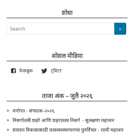
शोधा
सोशल मीडिया
फेसबुक
ट्विटर
ताजा अंक – जुलै २०२६
मनोगत - संपादक-२०२६
निसर्गातली शहरे आणि शहरातला निसर्ग - सुलक्षणा महाजन
शाश्वत विकासासाठी जलव्यवस्थापनाचा पुनर्विचार - रश्मी महाजन