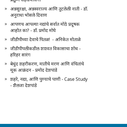
अन्नसुरक्षा, अन्नस्वराज्य आणि तुटलेली नाती - डॉ.
अनुराधा भोसले दिवाण
आपणच आपल्या नद्यांचे सर्वात मोठे प्रदूषक
आहोत का? - डॉ. प्रमोद मोघे
जीडीपीच्या देवाचे पितळ! - अनिकेत मोताळे
जीडीपीपलीकडील शाश्वत विकासाचा शोध -
हरिहर सारंग
बेधुंद शहरीकरण, मातीचे मरण आणि वंचितांचे
मूक आक्रंदन - प्रमोद देशपांडे
शहरे, नद्या, आणि पुण्याचे पाणी - Case Study
- शैलजा देशपांडे