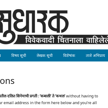
ह
विषय सूची
लेखक सूची
विशेषांक
ताजे अभिप्राय
ions
ातील दलित सिनेमाची प्रगती : ‘कबाली’ ते ‘कथल’
without having to
ur email address in the form here below and you’re all