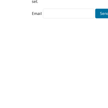
set.
Email