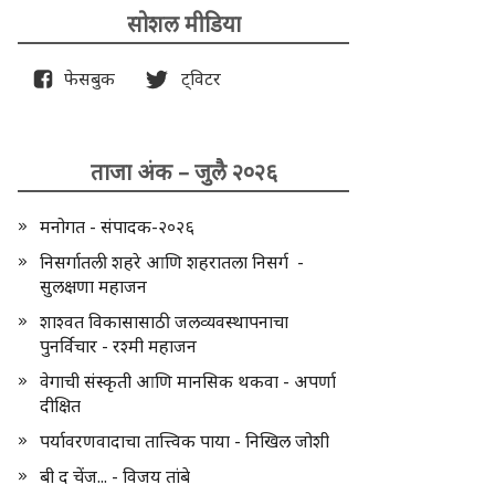
सोशल मीडिया
फेसबुक
ट्विटर
ताजा अंक – जुलै २०२६
मनोगत - संपादक-२०२६
निसर्गातली शहरे आणि शहरातला निसर्ग -
सुलक्षणा महाजन
शाश्वत विकासासाठी जलव्यवस्थापनाचा
पुनर्विचार - रश्मी महाजन
वेगाची संस्कृती आणि मानसिक थकवा - अपर्णा
दीक्षित
पर्यावरणवादाचा तात्त्विक पाया - निखिल जोशी
बी द चेंज... - विजय तांबे