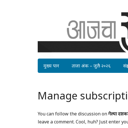
मुख्य पान
ताजा अंक – जुलै २०२६
संग्र
Manage subscript
You can follow the discussion on
गेल्या दशक
leave a comment. Cool, huh? Just enter yo