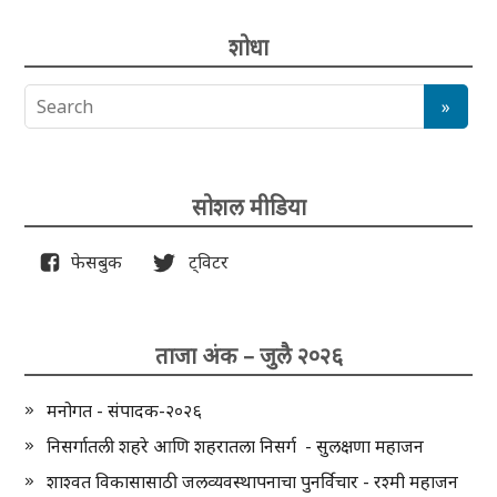
शोधा
सोशल मीडिया
फेसबुक
ट्विटर
ताजा अंक – जुलै २०२६
मनोगत - संपादक-२०२६
निसर्गातली शहरे आणि शहरातला निसर्ग - सुलक्षणा महाजन
शाश्वत विकासासाठी जलव्यवस्थापनाचा पुनर्विचार - रश्मी महाजन