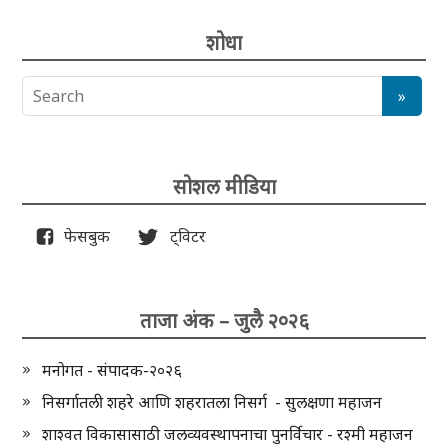
शोधा
सोशल मीडिया
फेसबुक
ट्विटर
ताजा अंक – जुलै २०२६
मनोगत - संपादक-२०२६
निसर्गातली शहरे आणि शहरातला निसर्ग - सुलक्षणा महाजन
शाश्वत विकासासाठी जलव्यवस्थापनाचा पुनर्विचार - रश्मी महाजन