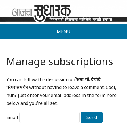
MENU
Manage subscriptions
You can follow the discussion on
श्री. मा. गो. वैद्यांचे
परंपरासमर्थन
without having to leave a comment. Cool,
huh? Just enter your email address in the form here
below and you’re all set.
Email