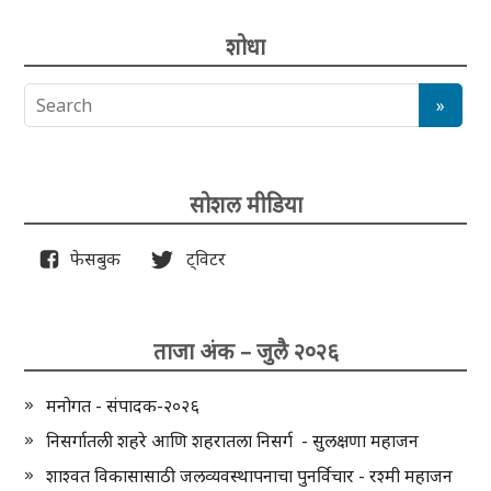
शोधा
सोशल मीडिया
फेसबुक
ट्विटर
ताजा अंक – जुलै २०२६
मनोगत - संपादक-२०२६
निसर्गातली शहरे आणि शहरातला निसर्ग - सुलक्षणा महाजन
शाश्वत विकासासाठी जलव्यवस्थापनाचा पुनर्विचार - रश्मी महाजन