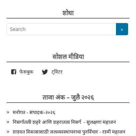
शोधा
सोशल मीडिया
फेसबुक
ट्विटर
ताजा अंक – जुलै २०२६
मनोगत - संपादक-२०२६
निसर्गातली शहरे आणि शहरातला निसर्ग - सुलक्षणा महाजन
शाश्वत विकासासाठी जलव्यवस्थापनाचा पुनर्विचार - रश्मी महाजन