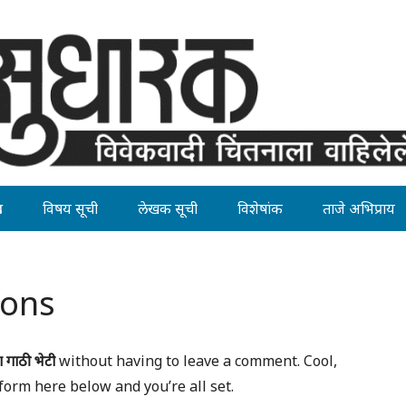
ह
विषय सूची
लेखक सूची
विशेषांक
ताजे अभिप्राय
ions
 गाठी भेटी
without having to leave a comment. Cool,
form here below and you’re all set.