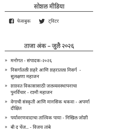
सोशल मीडिया
फेसबुक
ट्विटर
ताजा अंक – जुलै २०२६
मनोगत - संपादक-२०२६
निसर्गातली शहरे आणि शहरातला निसर्ग -
सुलक्षणा महाजन
शाश्वत विकासासाठी जलव्यवस्थापनाचा
पुनर्विचार - रश्मी महाजन
वेगाची संस्कृती आणि मानसिक थकवा - अपर्णा
दीक्षित
पर्यावरणवादाचा तात्त्विक पाया - निखिल जोशी
बी द चेंज... - विजय तांबे