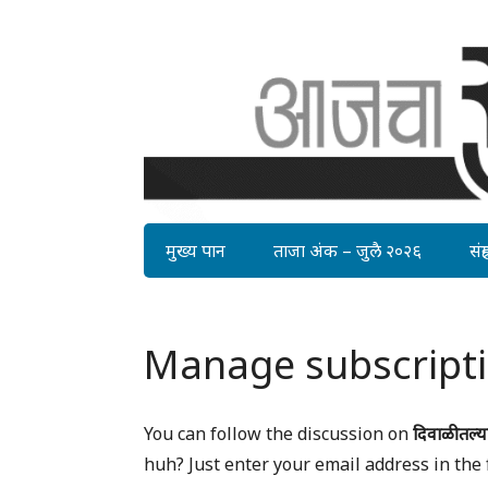
मुख्य पान
ताजा अंक – जुलै २०२६
संग्र
Manage subscript
You can follow the discussion on
दिवाळीतल्या
huh? Just enter your email address in the 