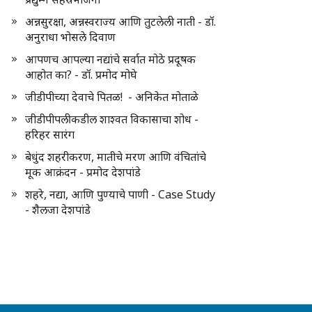
अन्नसुरक्षा, अन्नस्वराज्य आणि तुटलेली नाती - डॉ.
अनुराधा भोसले दिवाण
आपणच आपल्या नद्यांचे सर्वात मोठे प्रदूषक
आहोत का? - डॉ. प्रमोद मोघे
जीडीपीच्या देवाचे पितळ! - अनिकेत मोताळे
जीडीपीपलीकडील शाश्वत विकासाचा शोध -
हरिहर सारंग
बेधुंद शहरीकरण, मातीचे मरण आणि वंचितांचे
मूक आक्रंदन - प्रमोद देशपांडे
शहरे, नद्या, आणि पुण्याचे पाणी - Case Study
- शैलजा देशपांडे