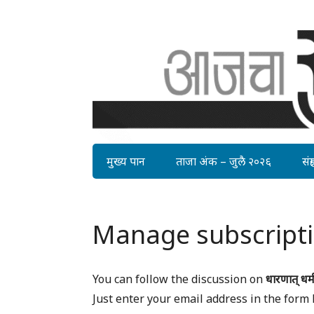
मुख्य पान
ताजा अंक – जुलै २०२६
संग्र
Manage subscript
You can follow the discussion on
धारणात् धर्म
Just enter your email address in the form 