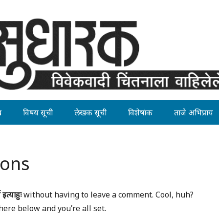
ह
विषय सूची
लेखक सूची
विशेषांक
ताजे अभिप्राय
ions
 इत्याहुः
without having to leave a comment. Cool, huh?
here below and you’re all set.