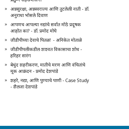
अन्नसुरक्षा, अन्नस्वराज्य आणि तुटलेली नाती - डॉ.
अनुराधा भोसले दिवाण
आपणच आपल्या नद्यांचे सर्वात मोठे प्रदूषक
आहोत का? - डॉ. प्रमोद मोघे
जीडीपीच्या देवाचे पितळ! - अनिकेत मोताळे
जीडीपीपलीकडील शाश्वत विकासाचा शोध -
हरिहर सारंग
बेधुंद शहरीकरण, मातीचे मरण आणि वंचितांचे
मूक आक्रंदन - प्रमोद देशपांडे
शहरे, नद्या, आणि पुण्याचे पाणी - Case Study
- शैलजा देशपांडे