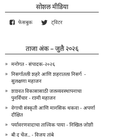
सोशल मीडिया
फेसबुक
ट्विटर
ताजा अंक – जुलै २०२६
मनोगत - संपादक-२०२६
निसर्गातली शहरे आणि शहरातला निसर्ग -
सुलक्षणा महाजन
शाश्वत विकासासाठी जलव्यवस्थापनाचा
पुनर्विचार - रश्मी महाजन
वेगाची संस्कृती आणि मानसिक थकवा - अपर्णा
दीक्षित
पर्यावरणवादाचा तात्त्विक पाया - निखिल जोशी
बी द चेंज... - विजय तांबे